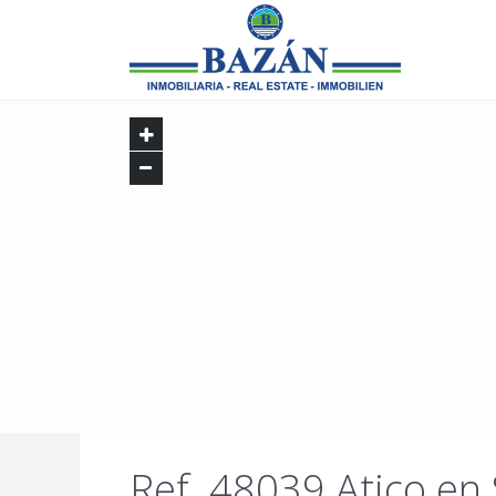
Ref. 48039 Atico en