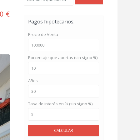
0 €
Pagos hipotecarios:
Precio de Venta
Porcentaje que aportas (sin signo %)
Años
Tasa de interés en % (sin signo %)
CALCULAR