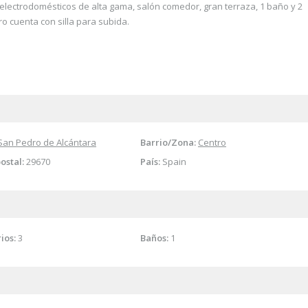
electrodomésticos de alta gama, salón comedor, gran terraza, 1 baño y 2
o cuenta con silla para subida.
San Pedro de Alcántara
Barrio/Zona:
Centro
ostal:
29670
País:
Spain
ios:
3
Baños:
1