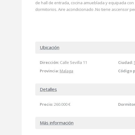
de hall de entrada, cocina amueblada y equipada con 
dormitorios. Aire acondicionado .No tiene ascensor per
Ubicación
Dirección:
Calle Sevilla 11
Ciudad:
Provincia:
Malaga
Código p
Detalles
Precio:
260.000 €
Dormitor
Más información