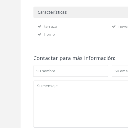
Características
terraza
neve
horno
Contactar para más información: