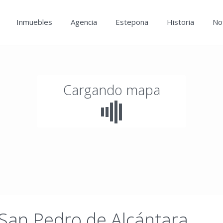
Inmuebles
Agencia
Estepona
Historia
Not
Cargando mapa
 San Pedro de Alcántara