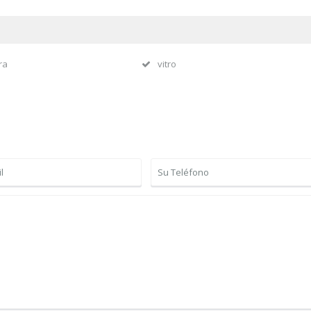
ra
vitro