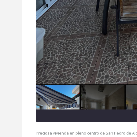
Preciosa vivienda en pleno centro de San Pedro de Al