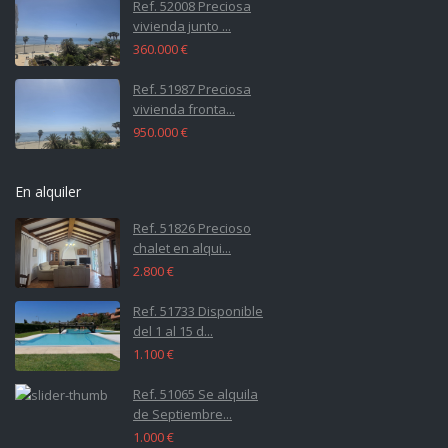
Ref. 52008 Preciosa
vivienda junto ...
360.000 €
Ref. 51987 Preciosa
vivienda fronta...
950.000 €
En alquiler
Ref. 51826 Precioso
chalet en alqui...
2.800 €
Ref. 51733 Disponible
del 1 al 15 d...
1.100 €
Ref. 51065 Se alquila
de Septiembre...
1.000 €