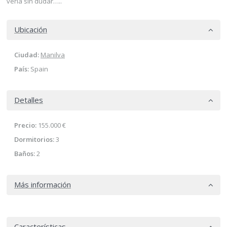
verla sin dudar…..
Ubicación
Ciudad:
Manilva
País:
Spain
Detalles
Precio:
155.000 €
Dormitorios:
3
Baños:
2
Más información
Características