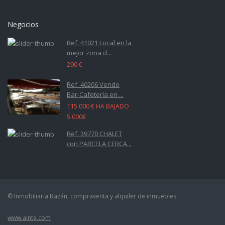
Negocios
Ref. 41021 Local en la
mejor zona d...
290 €
Ref. 40206 Vendo
Bar-Cafetería en ...
115.000 €
HA BAJADO
5.000€
Ref. 39770 CHALET
con PARCELA CERCA...
© Inmobiliaria Bazán, compraventa y alquiler de inmuebles
www.ainte.com