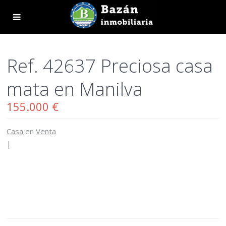
Ref. 42637 Preciosa casa
mata en Manilva
155.000 €
Casa
en
Venta
|