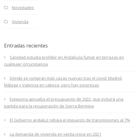
Novedades
Vivienda
Entradas recientes
Sanidad estudia prohibir en Andalucía fumar en terrazas en
cualquier circunstancia
Dónde se compran más casas nuevas tras el covid: Madrid,
Málaga y Valencia en cabeza, pero hay sorpresas
Estepona aprueba el presupuesto de 2022, que incluirá una
partida para la recuperación de Sierra Bermeja
El Gobierno andaluz rebaja el impuesto de transmisiones al 7%
La demanda de vivienda en venta crece en 2021