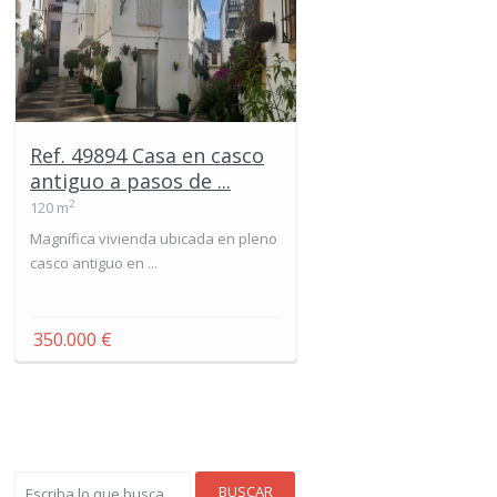
Ref. 49894 Casa en casco
antiguo a pasos de ...
2
120 m
Magnífica vivienda ubicada en pleno
casco antiguo en ...
350.000 €
BUSCAR