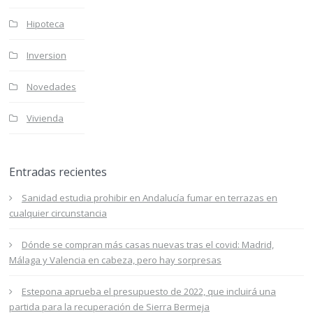
Hipoteca
Inversion
Novedades
Vivienda
Entradas recientes
Sanidad estudia prohibir en Andalucía fumar en terrazas en
cualquier circunstancia
Dónde se compran más casas nuevas tras el covid: Madrid,
Málaga y Valencia en cabeza, pero hay sorpresas
Estepona aprueba el presupuesto de 2022, que incluirá una
partida para la recuperación de Sierra Bermeja