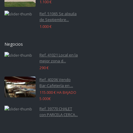
1.100 €
Ref. 51065 Se alquila
de Septiembre...
1.000 €
Negocios
Ref. 41021 Local en la
mejor zona d...
290 €
Ref. 40206 Vendo
Bar-Cafetería en ...
115.000 €
HA BAJADO
5.000€
Ref. 39770 CHALET
con PARCELA CERCA...