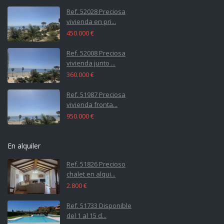
Ref. 52028 Preciosa
vivienda en pri...
450.000 €
Ref. 52008 Preciosa
vivienda junto ...
360.000 €
Ref. 51987 Preciosa
vivienda fronta...
950.000 €
En alquiler
Ref. 51826 Precioso
chalet en alqui...
2.800 €
Ref. 51733 Disponible
del 1 al 15 d...