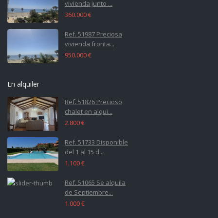
vivienda junto ...
360.000 €
Ref. 51987 Preciosa
vivienda fronta...
950.000 €
En alquiler
Ref. 51826 Precioso
chalet en alqui...
2.800 €
Ref. 51733 Disponible
del 1 al 15 d...
1.100 €
Ref. 51065 Se alquila
de Septiembre...
1.000 €