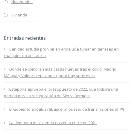
Novedades
Vivienda
Entradas recientes
Sanidad estudia prohibir en Andalucía fumar en terrazas en
cualquier circunstancia
Dónde se compran más casas nuevas tras el covid: Madrid,
Málaga y Valencia en cabeza, pero hay sorpresas
Estepona aprueba el presupuesto de 2022, que incluirá una
partida para la recuperación de Sierra Bermeja
El Gobierno andaluz rebaja el impuesto de transmisiones al 7%
La demanda de vivienda en venta crece en 2021