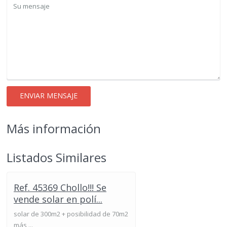
Más información
Listados Similares
Ref. 45369 Chollo!!! Se
vende solar en polí...
solar de 300m2 + posibilidad de 70m2
más ...