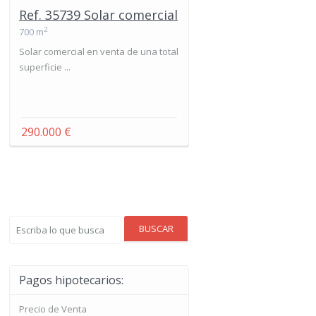
Ref. 35739 Solar comercial
2
700 m
Solar comercial en venta de una total
superficie ...
290.000 €
BUSCAR
Pagos hipotecarios:
Precio de Venta