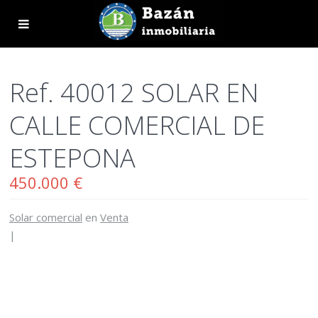
Ref. 40012 SOLAR EN
CALLE COMERCIAL DE
ESTEPONA
450.000 €
Solar comercial
en
Venta
|