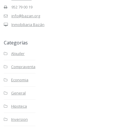
952 79 00 19
info@bazan.org
Inmobiliaria Bazán
Categorías
Alquiler
Compraventa
Economia
General
Hipoteca
Inversion