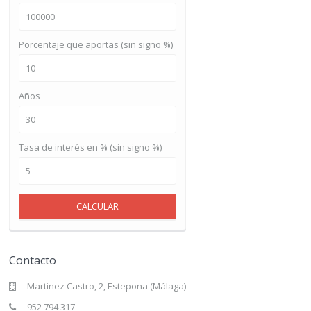
Porcentaje que aportas (sin signo %)
Años
Tasa de interés en % (sin signo %)
CALCULAR
Contacto
Martinez Castro, 2, Estepona (Málaga)
952 794 317