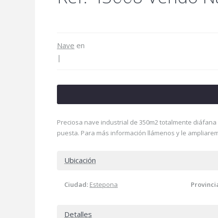
Nave
en
|
Preciosa nave industrial de 350m2 totalmente diáfana y
puesta. Para más información llámenos y le ampliare
Ubicación
Ciudad:
Estepona
Provinci
Detalles