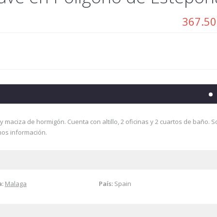
367.50
 maciza de hormigón. Cuenta con altillo, 2 oficinas y 2 cuartos de baño. S
mos información.
a:
Malaga
País:
Spain