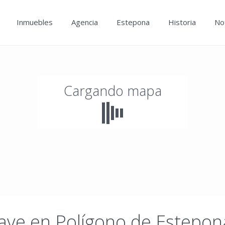
Inmuebles
Agencia
Estepona
Historia
Not
Cargando mapa
ave en Polígono de Estepon