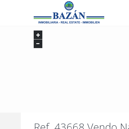
Ref. 43668 Vendo N