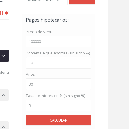
0 €
Pagos hipotecarios:
Precio de Venta
Porcentaje que aportas (sin signo %)
olería
Años
Tasa de interés en % (sin signo %)
CALCULAR