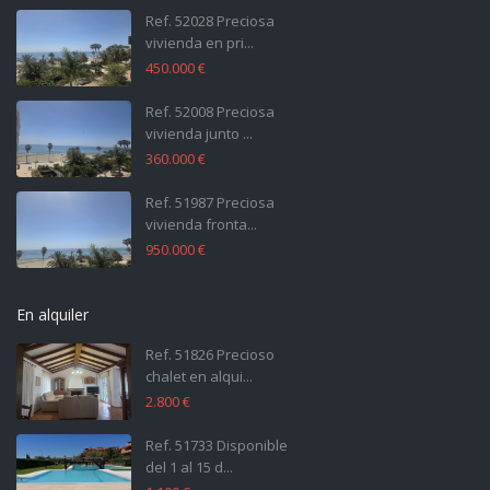
Ref. 52028 Preciosa
vivienda en pri...
450.000 €
Ref. 52008 Preciosa
vivienda junto ...
360.000 €
Ref. 51987 Preciosa
vivienda fronta...
950.000 €
En alquiler
Ref. 51826 Precioso
chalet en alqui...
2.800 €
Ref. 51733 Disponible
del 1 al 15 d...