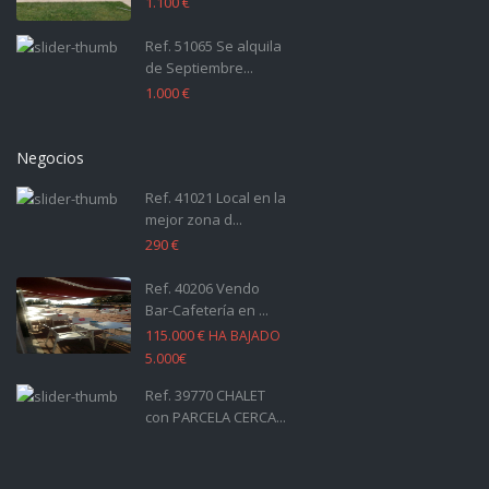
1.100 €
Ref. 51065 Se alquila
de Septiembre...
1.000 €
Negocios
Ref. 41021 Local en la
mejor zona d...
290 €
Ref. 40206 Vendo
Bar-Cafetería en ...
115.000 €
HA BAJADO
5.000€
Ref. 39770 CHALET
con PARCELA CERCA...