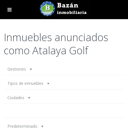
Inmuebles anunciados
como Atalaya Golf
Gestiones
Tipos de inmuebles
Ciudades
Predeterminado