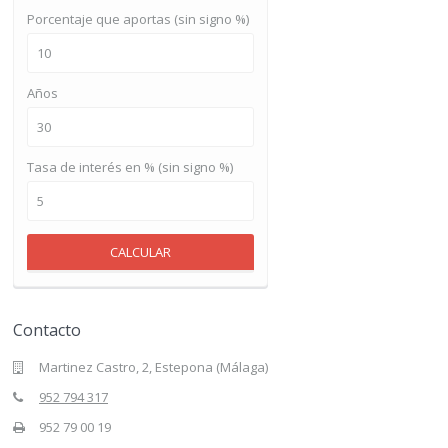
Porcentaje que aportas (sin signo %)
Años
Tasa de interés en % (sin signo %)
CALCULAR
Contacto
Martinez Castro, 2, Estepona (Málaga)
952 794 317
952 79 00 19