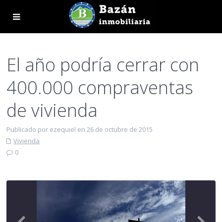
El año podría cerrar con
400.000 compraventas
de vivienda
Publicado por ezequiel en 26 de octubre de 2015
Vivienda
0