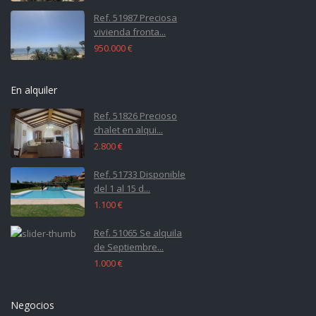
Ref. 51987 Preciosa
vivienda fronta...
950.000 €
En alquiler
Ref. 51826 Precioso
chalet en alqui...
2.800 €
Ref. 51733 Disponible
del 1 al 15 d...
1.100 €
Ref. 51065 Se alquila
de Septiembre...
1.000 €
Negocios