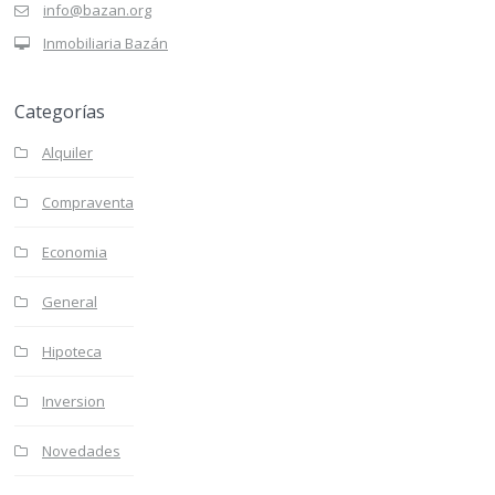
info@bazan.org
Inmobiliaria Bazán
Categorías
Alquiler
Compraventa
Economia
General
Hipoteca
Inversion
Novedades