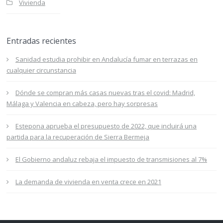
Vivienda
Entradas recientes
Sanidad estudia prohibir en Andalucía fumar en terrazas en
cualquier circunstancia
Dónde se compran más casas nuevas tras el covid: Madrid,
Málaga y Valencia en cabeza, pero hay sorpresas
Estepona aprueba el presupuesto de 2022, que incluirá una
partida para la recuperación de Sierra Bermeja
El Gobierno andaluz rebaja el impuesto de transmisiones al 7%
La demanda de vivienda en venta crece en 2021