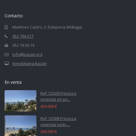
Contacto
Martinez Castro, 2, Estepona (Málaga)
952 794 317
952 79 00 19
info@bazan.org
Inmobiliaria Bazán
En venta
Ref. 52028 Preciosa
vivienda en pri...
450.000 €
Ref. 52008 Preciosa
vivienda junto ...
360.000 €