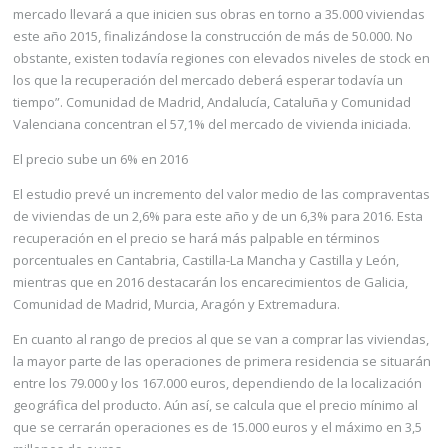
mercado llevará a que inicien sus obras en torno a 35.000 vivien­das
este año 2015, finalizándose la construcción de más de 50.000. No
obstante, existen todavía regiones con ele­vados niveles de stock en
los que la recuperación del mercado deberá esperar todavía un
tiempo”. Comunidad de Madrid, Andalucía, Cataluña y Comunidad
Valenciana concentran el 57,1% del mercado de vivienda iniciada.
El precio sube un 6% en 2016
El estudio prevé un incremento del valor medio de las compraventas
de viviendas de un 2,6% para este año y de un 6,3% para 2016. Esta
recuperación en el precio se hará más palpable en términos
porcentuales en Cantabria, Castilla-La Mancha y Castilla y León,
mientras que en 2016 destacarán los encarecimientos de Galicia,
Comunidad de Madrid, Murcia, Aragón y Extremadura.
En cuanto al rango de precios al que se van a comprar las viviendas,
la mayor parte de las operaciones de primera residencia se situarán
entre los 79.000 y los 167.000 euros, dependiendo de la localización
geográfica del producto. Aún así, se calcula que el precio mínimo al
que se cerrarán operaciones es de 15.000 euros y el máximo en 3,5