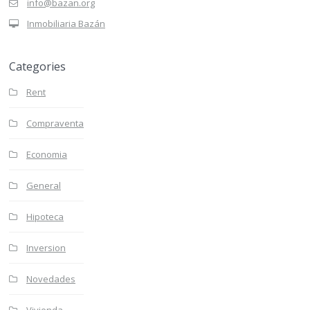
info@bazan.org
Inmobiliaria Bazán
Categories
Rent
Compraventa
Economia
General
Hipoteca
Inversion
Novedades