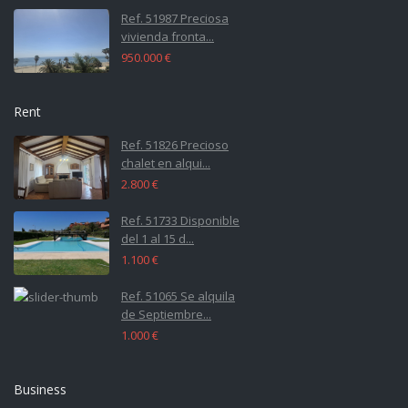
Ref. 51987 Preciosa
vivienda fronta...
950.000 €
Rent
Ref. 51826 Precioso
chalet en alqui...
2.800 €
Ref. 51733 Disponible
del 1 al 15 d...
1.100 €
Ref. 51065 Se alquila
de Septiembre...
1.000 €
Business