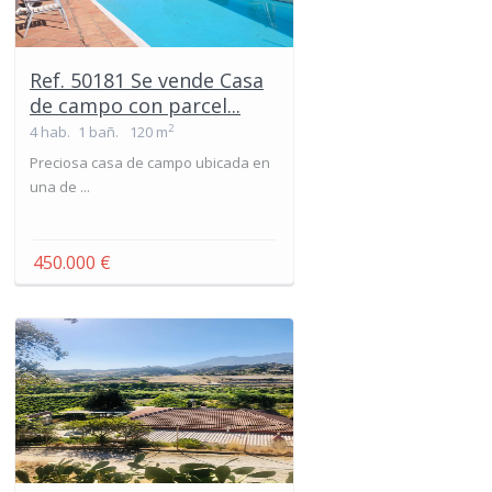
Ref. 50181 Se vende Casa
de campo con parcel...
2
4 hab.
1 bañ.
120 m
Preciosa casa de campo ubicada en
una de ...
450.000 €