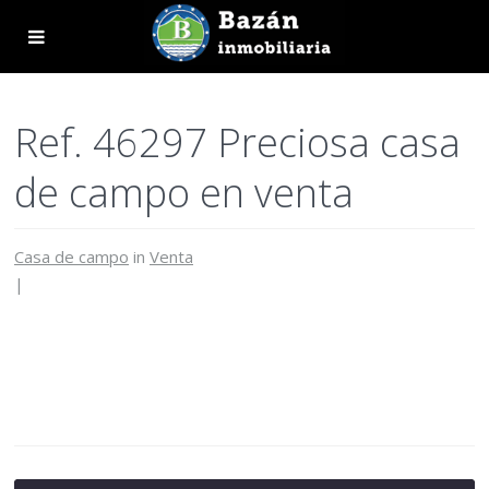
Ref. 46297 Preciosa casa
de campo en venta
Casa de campo
in
Venta
|