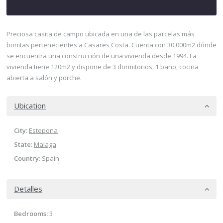
Preciosa casita de campo ubicada en una de las parcelas más
bonitas pertenecientes a Casares Costa. Cuenta con 30.000m2 dónde
se encuentra una construcción de una vivienda desde 1994. La
vivienda tiene 120m2 y dispone de 3 dormitorios, 1 baño, cocina
abierta a salón y porche.
Ubication
City:
Estepona
State:
Malaga
Country:
Spain
Detalles
Bedrooms:
3