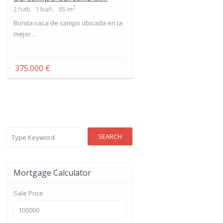
2
2 hab.
1 bañ.
65 m
Bonita casa de campo ubicada en la
mejor ...
375.000 €
SEARCH
Mortgage Calculator
Sale Price