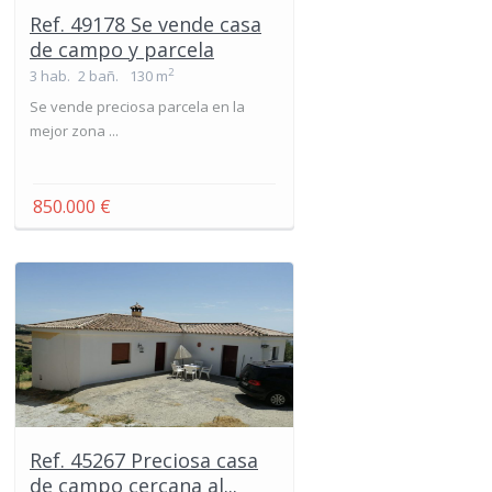
Ref. 49178 Se vende casa
de campo y parcela
2
3 hab.
2 bañ.
130 m
Se vende preciosa parcela en la
mejor zona ...
850.000 €
Ref. 45267 Preciosa casa
de campo cercana al...