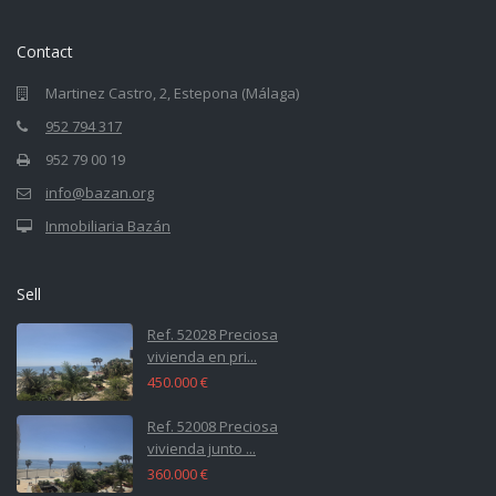
Contact
Martinez Castro, 2, Estepona (Málaga)
952 794 317
952 79 00 19
info@bazan.org
Inmobiliaria Bazán
Sell
Ref. 52028 Preciosa
vivienda en pri...
450.000 €
Ref. 52008 Preciosa
vivienda junto ...
360.000 €