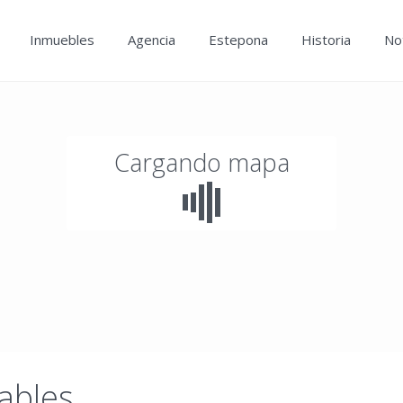
Inmuebles
Agencia
Estepona
Historia
Not
Cargando mapa
ables