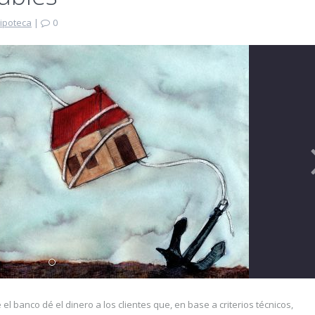
ipoteca
|
0
banco dé el dinero a los clientes que, en base a criterios técnicos,