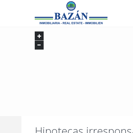
Hipotecas irrespons