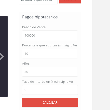
Pagos hipotecarios:
Precio de Venta
Porcentaje que aportas (sin signo %)
Años
Tasa de interés en % (sin signo %)
CALCULAR