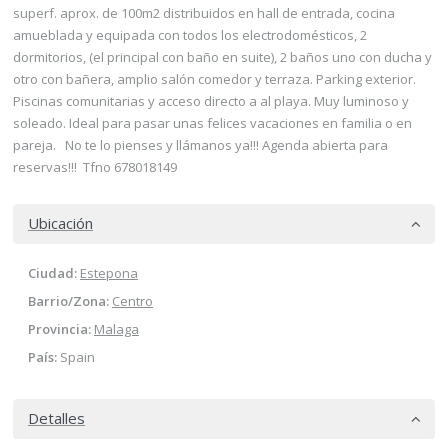
superf. aprox. de 100m2 distribuidos en hall de entrada, cocina
amueblada y equipada con todos los electrodomésticos, 2
dormitorios, (el principal con baño en suite), 2 baños uno con ducha y
otro con bañera, amplio salón comedor y terraza. Parking exterior.
Piscinas comunitarias y acceso directo a al playa. Muy luminoso y
soleado. Ideal para pasar unas felices vacaciones en familia o en
pareja. No te lo pienses y llámanos ya!!! Agenda abierta para
reservas!!! Tfno 678018149
Ubicación
Ciudad:
Estepona
Barrio/Zona:
Centro
Provincia:
Malaga
País:
Spain
Detalles