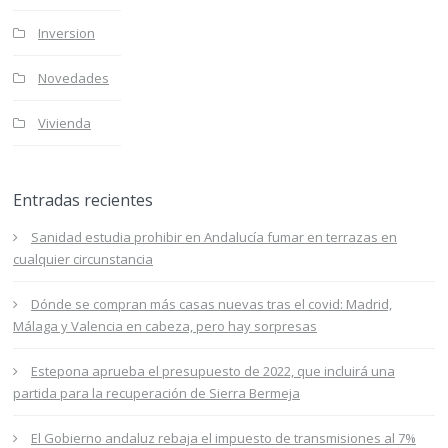
Inversion
Novedades
Vivienda
Entradas recientes
Sanidad estudia prohibir en Andalucía fumar en terrazas en
cualquier circunstancia
Dónde se compran más casas nuevas tras el covid: Madrid,
Málaga y Valencia en cabeza, pero hay sorpresas
Estepona aprueba el presupuesto de 2022, que incluirá una
partida para la recuperación de Sierra Bermeja
El Gobierno andaluz rebaja el impuesto de transmisiones al 7%