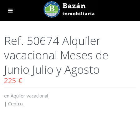
Ref. 50674 Alquiler
vacacional Meses de
Junio Julio y Agosto
225 €
en
Aquiler vacacional
|
Centro