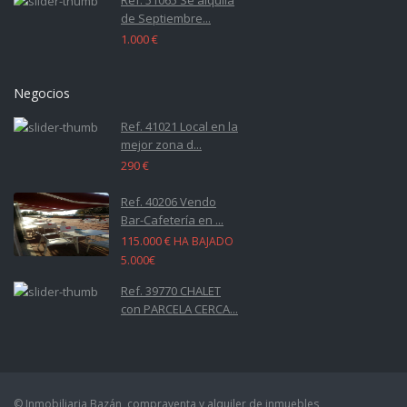
de Septiembre...
1.000 €
Negocios
Ref. 41021 Local en la
mejor zona d...
290 €
Ref. 40206 Vendo
Bar-Cafetería en ...
115.000 €
HA BAJADO
5.000€
Ref. 39770 CHALET
con PARCELA CERCA...
© Inmobiliaria Bazán, compraventa y alquiler de inmuebles