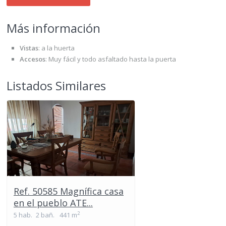
Más información
Vistas
:
a la huerta
Accesos
:
Muy fácil y todo asfaltado hasta la puerta
Listados Similares
Ref. 50585 Magnífica casa
en el pueblo ATE...
2
5 hab.
2 bañ.
441 m