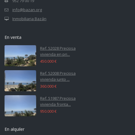
952 79 00 19
info@bazan.org
Inmobiliaria Bazán
En venta
Ref. 52028 Preciosa
vivienda en pri...
450.000 €
Ref. 52008 Preciosa
vivienda junto ...
360.000 €
Ref. 51987 Preciosa
vivienda fronta...
950.000 €
En alquiler