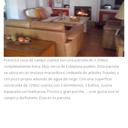
Preciosa casa de campo cuenta con una parcela de 3.200m2
completamente llana. Muy cerca de Estepona pueblo. Esta parcela
se ubica en un enclave maravilloso, rodeada de arboles frutales y
con pozo propio además de agua de riego. Con una superficie
construida de 120m2 cuenta con 3 dormitorios, 2 baños, cocina
equipada con barbacoa, Piscina y gran porche…..si te gusta vivir el
campo y disfrutarlo. Ésta es tu parcela.