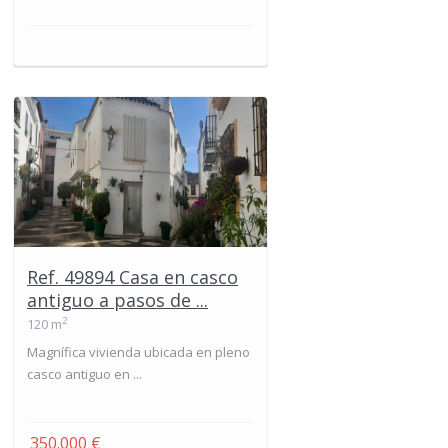
Ref. 49894 Casa en casco
antiguo a pasos de ...
2
120 m
Magnífica vivienda ubicada en pleno
casco antiguo en ...
350.000 €