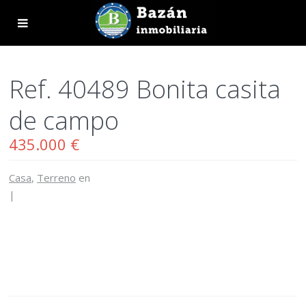
Ref. 40489 Bonita casita
de campo
435.000 €
Casa
,
Terreno
en
|