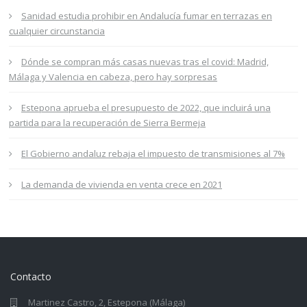
Sanidad estudia prohibir en Andalucía fumar en terrazas en
cualquier circunstancia
Dónde se compran más casas nuevas tras el covid: Madrid,
Málaga y Valencia en cabeza, pero hay sorpresas
Estepona aprueba el presupuesto de 2022, que incluirá una
partida para la recuperación de Sierra Bermeja
El Gobierno andaluz rebaja el impuesto de transmisiones al 7%
La demanda de vivienda en venta crece en 2021
Contacto
Martinez Castro, 2, Estepona (Málaga)