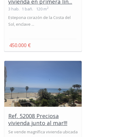
vivienda en primera lín...
2
3 hab.
1 bañ.
120 m
Estepona corazón de la Costa del
Sol, enclave ...
450.000 €
Ref. 52008 Preciosa
vivienda junto al mar!!!
Se vende magnífica vivienda ubicada