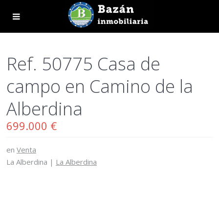
Ref. 50775 Casa de
campo en Camino de la
Alberdina
699.000 €
en
Venta
La Alberdina |
La Alberdina