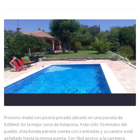
Precioso chalet con piscina privada ubicado en una parcela de
6.000m2. En la mejor zona de Estepona. A tan sólo 10 minutos del
pueblo, ésta bonita parcela cuenta con 2 entradas y su camino está
asfaltado hasta la misma puerta. Con fácil acceso a la carretera