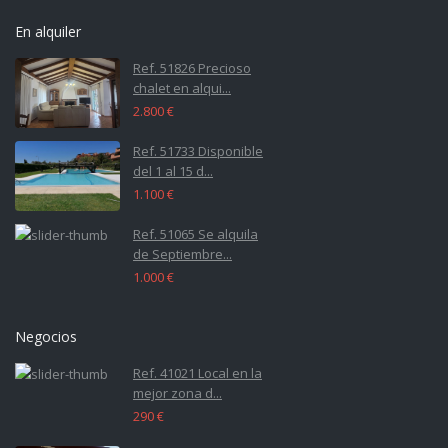
En alquiler
Ref. 51826 Precioso
chalet en alqui...
2.800 €
Ref. 51733 Disponible
del 1 al 15 d...
1.100 €
Ref. 51065 Se alquila
de Septiembre...
1.000 €
Negocios
Ref. 41021 Local en la
mejor zona d...
290 €