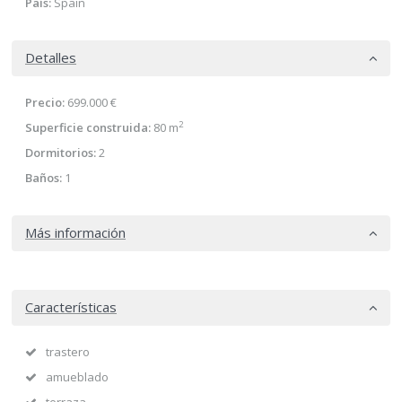
País:
Spain
Detalles
Precio:
699.000 €
2
Superficie construida:
80 m
Dormitorios:
2
Baños:
1
Más información
Características
trastero
amueblado