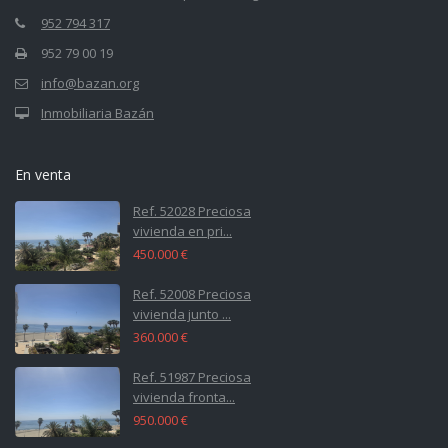
952 794 317
952 79 00 19
info@bazan.org
Inmobiliaria Bazán
En venta
Ref. 52028 Preciosa
vivienda en pri...
450.000 €
Ref. 52008 Preciosa
vivienda junto ...
360.000 €
Ref. 51987 Preciosa
vivienda fronta...
950.000 €