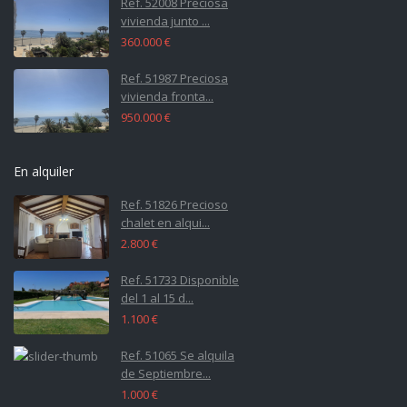
Ref. 52008 Preciosa
vivienda junto ...
360.000 €
Ref. 51987 Preciosa
vivienda fronta...
950.000 €
En alquiler
Ref. 51826 Precioso
chalet en alqui...
2.800 €
Ref. 51733 Disponible
del 1 al 15 d...
1.100 €
Ref. 51065 Se alquila
de Septiembre...
1.000 €