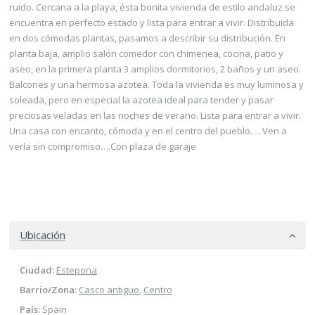
ruido. Cercana a la playa, ésta bonita vivienda de estilo andaluz se
encuentra en perfecto estado y lista para entrar a vivir. Distribuida
en dos cómodas plantas, pasamos a describir su distribución. En
planta baja, amplio salón comedor con chimenea, cocina, patio y
aseo, en la primera planta 3 amplios dormitorios, 2 baños y un aseo.
Balcones y una hermosa azotea. Toda la vivienda es muy luminosa y
soleada, pero en especial la azotea ideal para tender y pasar
preciosas veladas en las noches de verano. Lista para entrar a vivir.
Una casa con encanto, cómoda y en el centro del pueblo…. Ven a
verla sin compromiso….Con plaza de garaje
Ubicación
Ciudad:
Estepona
Barrio/Zona:
Casco antiguo
,
Centro
País:
Spain