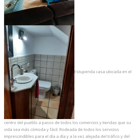
Estupenda casa ubicada en el
centro del pueblo a pasos de todos los comercios y tiendas que su
vida sea más cómoda y fácil. Rodeada de todos los servicios
imprescindibles para el día a día y a la vez alejada del tráfico y del