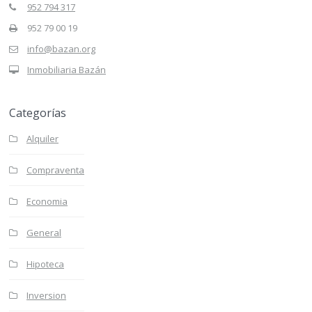
952 794 317
952 79 00 19
info@bazan.org
Inmobiliaria Bazán
Categorías
Alquiler
Compraventa
Economia
General
Hipoteca
Inversion