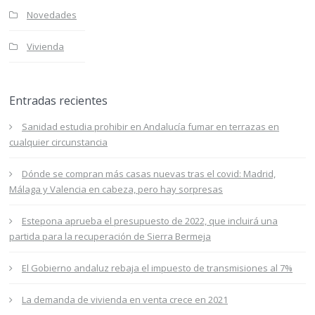
Novedades
Vivienda
Entradas recientes
Sanidad estudia prohibir en Andalucía fumar en terrazas en
cualquier circunstancia
Dónde se compran más casas nuevas tras el covid: Madrid,
Málaga y Valencia en cabeza, pero hay sorpresas
Estepona aprueba el presupuesto de 2022, que incluirá una
partida para la recuperación de Sierra Bermeja
El Gobierno andaluz rebaja el impuesto de transmisiones al 7%
La demanda de vivienda en venta crece en 2021