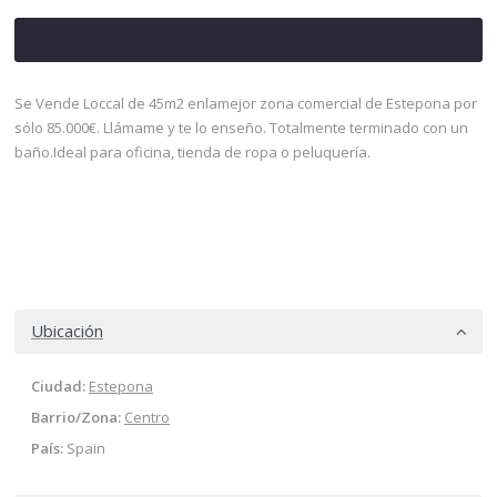
Se Vende Loccal de 45m2 enlamejor zona comercial de Estepona por
sólo 85.000€. Llámame y te lo enseño. Totalmente terminado con un
baño.Ideal para oficina, tienda de ropa o peluquería.
Ubicación
Ciudad:
Estepona
Barrio/Zona:
Centro
País:
Spain