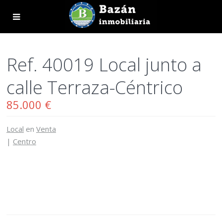
Ref. 40019 Local junto a
calle Terraza-Céntrico
85.000 €
Local
en
Venta
|
Centro