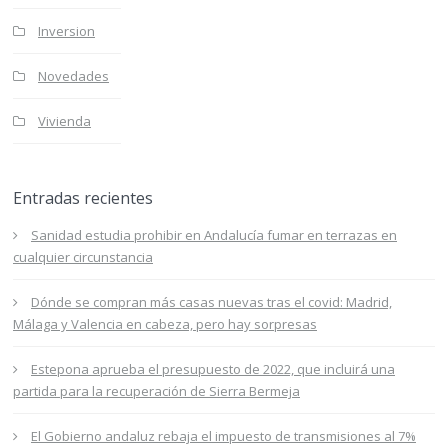
Inversion
Novedades
Vivienda
Entradas recientes
Sanidad estudia prohibir en Andalucía fumar en terrazas en
cualquier circunstancia
Dónde se compran más casas nuevas tras el covid: Madrid,
Málaga y Valencia en cabeza, pero hay sorpresas
Estepona aprueba el presupuesto de 2022, que incluirá una
partida para la recuperación de Sierra Bermeja
El Gobierno andaluz rebaja el impuesto de transmisiones al 7%