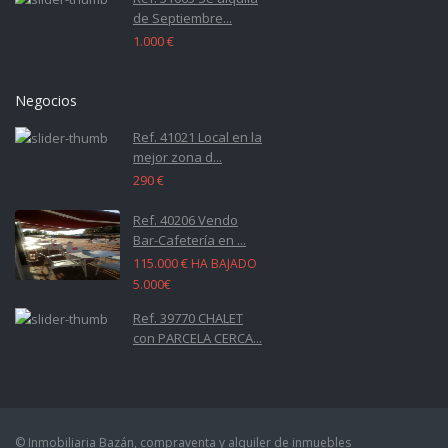
de Septiembre...
1.000 €
Negocios
Ref. 41021 Local en la
mejor zona d...
290 €
Ref. 40206 Vendo
Bar-Cafetería en ...
115.000 €
HA BAJADO
5.000€
Ref. 39770 CHALET
con PARCELA CERCA...
© Inmobiliaria Bazán, compraventa y alquiler de inmuebles