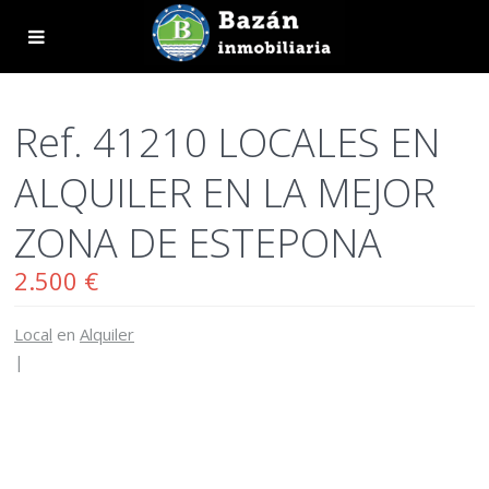
Ref. 41210 LOCALES EN
ALQUILER EN LA MEJOR
ZONA DE ESTEPONA
2.500 €
Local
en
Alquiler
|