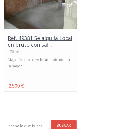
Ref. 49381 Se alquila Local
en bruto con sal...
2
176 m
Magnífico local en bruto ubicado en
la mejor ...
2.500 €
BUSCAR