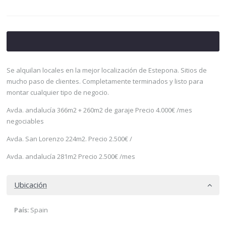
Se alquilan locales en la mejor localización de Estepona. Sitios de
mucho paso de clientes. Completamente terminados y listo para
montar cualquier tipo de negocio.
Avda. andalucía 366m2 + 260m2 de garaje Precio 4.000€ /mes
negociables
Avda. San Lorenzo 224m2. Precio 2.500€ /
Avda. andalucía 281m2 Precio 2.500€ /mes
Ubicación
País:
Spain