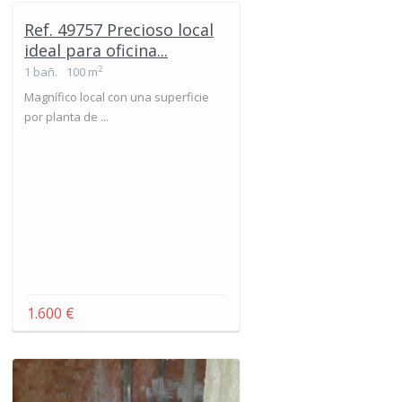
Ref. 49757 Precioso local
ideal para oficina...
2
1 bañ.
100 m
Magnífico local con una superficie
por planta de ...
1.600 €