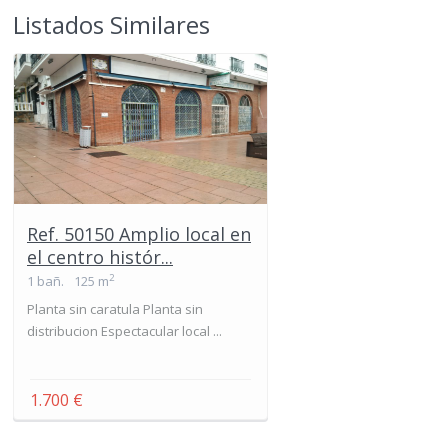
Listados Similares
Ref. 50150 Amplio local en
el centro histór...
2
1 bañ.
125 m
Planta sin caratula Planta sin
distribucion Espectacular local ...
1.700 €