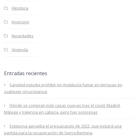
Hipoteca
Inversion
Novedades
Vivienda
Entradas recientes
Sanidad estudia prohibir en Andalucía fumar en terrazas en
cualquier circunstancia
Dónde se compran más casas nuevas tras el covid: Madrid,
Málaga y Valencia en cabeza, pero hay sorpresas
Estepona aprueba el presupuesto de 2022, que incluirá una
partida para la recuperación de Sierra Bermeja