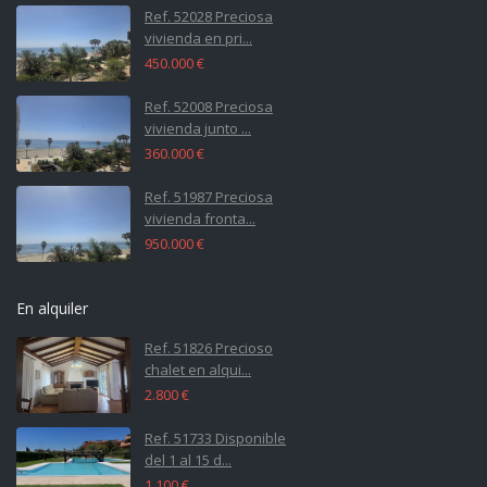
Ref. 52028 Preciosa
vivienda en pri...
450.000 €
Ref. 52008 Preciosa
vivienda junto ...
360.000 €
Ref. 51987 Preciosa
vivienda fronta...
950.000 €
En alquiler
Ref. 51826 Precioso
chalet en alqui...
2.800 €
Ref. 51733 Disponible
del 1 al 15 d...
1.100 €