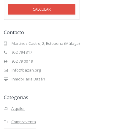
CALCULAR
Contacto
Martinez Castro, 2, Estepona (Málaga)
952 794 317
952 79 00 19
info@bazan.org
Inmobiliaria Bazán
Categorías
Alquiler
Compraventa