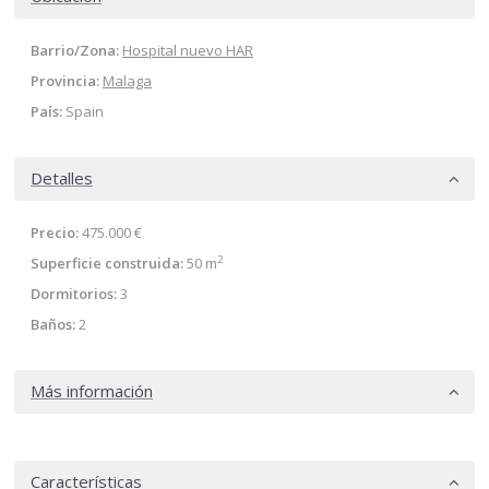
Barrio/Zona:
Hospital nuevo HAR
Provincia:
Malaga
País:
Spain
Detalles
Precio:
475.000 €
2
Superficie construida:
50 m
Dormitorios:
3
Baños:
2
Más información
Características