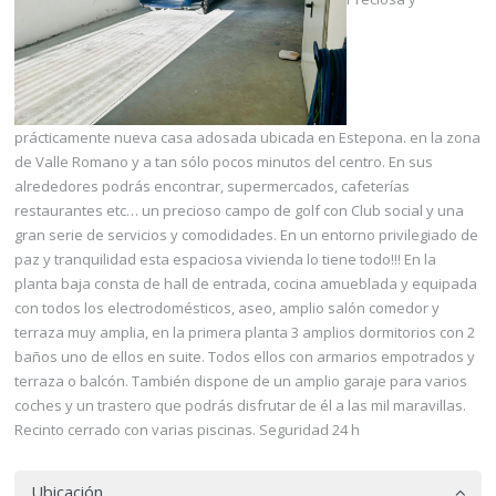
prácticamente nueva casa adosada ubicada en Estepona. en la zona
de Valle Romano y a tan sólo pocos minutos del centro. En sus
alrededores podrás encontrar, supermercados, cafeterías
restaurantes etc… un precioso campo de golf con Club social y una
gran serie de servicios y comodidades. En un entorno privilegiado de
paz y tranquilidad esta espaciosa vivienda lo tiene todo!!! En la
planta baja consta de hall de entrada, cocina amueblada y equipada
con todos los electrodomésticos, aseo, amplio salón comedor y
terraza muy amplia, en la primera planta 3 amplios dormitorios con 2
baños uno de ellos en suite. Todos ellos con armarios empotrados y
terraza o balcón. También dispone de un amplio garaje para varios
coches y un trastero que podrás disfrutar de él a las mil maravillas.
Recinto cerrado con varias piscinas. Seguridad 24 h
Ubicación