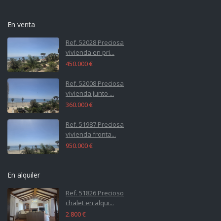
En venta
Ref. 52028 Preciosa
vivienda en pri...
450.000 €
Ref. 52008 Preciosa
vivienda junto ...
360.000 €
Ref. 51987 Preciosa
vivienda fronta...
950.000 €
En alquiler
Ref. 51826 Precioso
chalet en alqui...
2.800 €