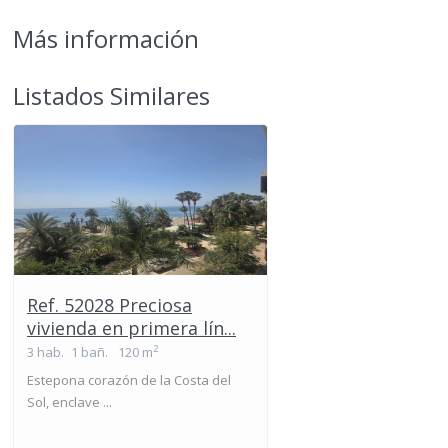
Más información
Listados Similares
Ref. 52028 Preciosa
vivienda en primera lín...
2
3 hab.
1 bañ.
120 m
Estepona corazón de la Costa del
Sol, enclave ...