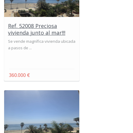
Ref. 52008 Preciosa
vivienda junto al mar!!!
Se vende magnífica vivienda ubicada
a pasos de ...
360.000 €