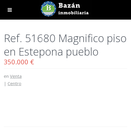
Ref. 51680 Magnifico piso
en Estepona pueblo
350.000 €
en
Venta
|
Centro