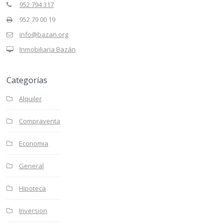
952 794 317
952 79 00 19
info@bazan.org
Inmobiliaria Bazán
Categorías
Alquiler
Compraventa
Economia
General
Hipoteca
Inversion