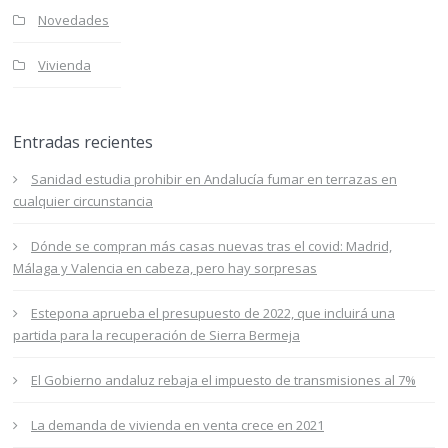
Novedades
Vivienda
Entradas recientes
Sanidad estudia prohibir en Andalucía fumar en terrazas en
cualquier circunstancia
Dónde se compran más casas nuevas tras el covid: Madrid,
Málaga y Valencia en cabeza, pero hay sorpresas
Estepona aprueba el presupuesto de 2022, que incluirá una
partida para la recuperación de Sierra Bermeja
El Gobierno andaluz rebaja el impuesto de transmisiones al 7%
La demanda de vivienda en venta crece en 2021