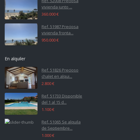
Ref. 52008 Preciosa
vivienda junto ...
360.000 €
Ref. 51987 Preciosa
vivienda fronta...
950.000 €
En alquiler
Ref. 51826 Precioso
chalet en alqui...
2.800 €
Ref. 51733 Disponible
del 1 al 15 d...
1.100 €
Ref. 51065 Se alquila
de Septiembre...
1.000 €