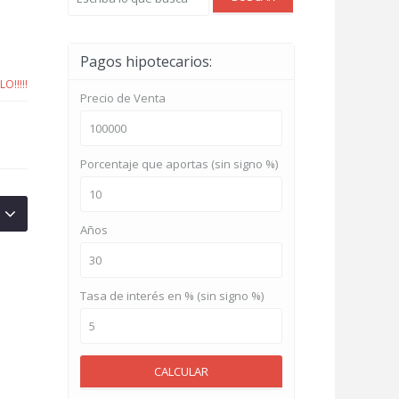
Pagos hipotecarios:
O!!!!!
Precio de Venta
Porcentaje que aportas (sin signo %)
Años
Tasa de interés en % (sin signo %)
CALCULAR