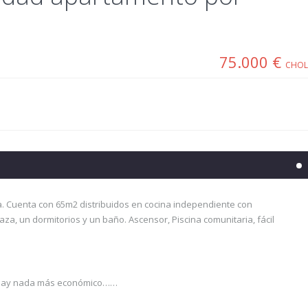
75.000 €
CHOLL
. Cuenta con 65m2 distribuidos en cocina independiente con
za, un dormitorios y un baño. Ascensor, Piscina comunitaria, fácil
no hay nada más económico……