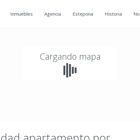
Inmuebles
Agencia
Estepona
Historia
Not
Cargando mapa
idad apartamento por