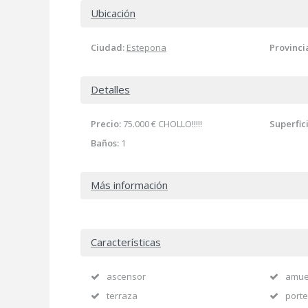
Ubicación
Ciudad:
Estepona
Provinci
Detalles
Precio:
75.000 €
CHOLLO!!!!!
Superfic
Baños:
1
Más información
Características
ascensor
amue
terraza
porte