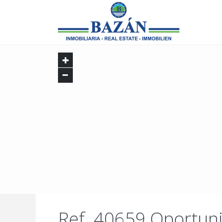
Ref. 40659 Oportun