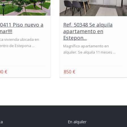
50411 Piso nuevo a
Ref. 50348 Se alquila
ar!!!!
apartamento en
Estepon...
ca vivienda ubicada en
entro de Estepona ...
Magnífico apartamento en
alquiler. Se alquila 11 meses ...
00 €
850 €
ta
En alquiler