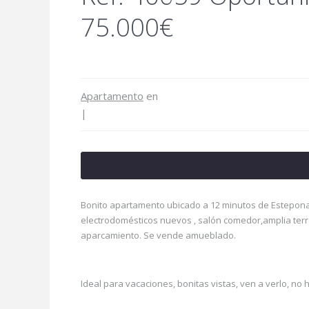
75.000€
Apartamento
en
|
Bonito apartamento ubicado a 12 minutos de Estepona
electrodomésticos nuevos , salón comedor,amplia terra
aparcamiento. Se vende amueblado.
Ideal para vacaciones, bonitas vistas, ven a verlo, 