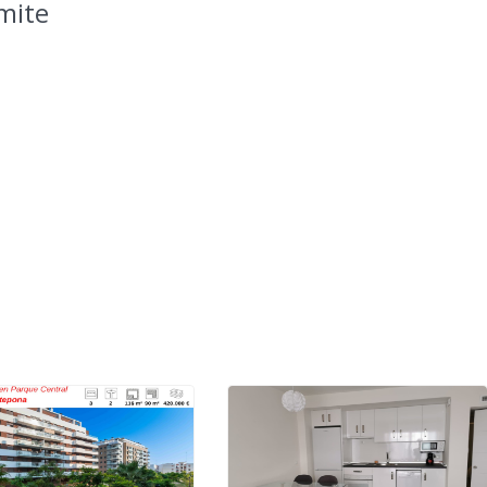
amite