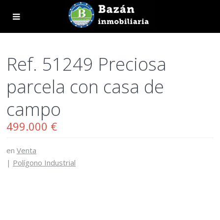
Ref. 51249 Preciosa
parcela con casa de
campo
499.000 €
en
Venta
|
Polígono Industrial