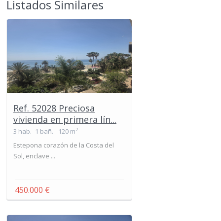
Listados Similares
Ref. 52028 Preciosa
vivienda en primera lín...
2
3 hab.
1 bañ.
120 m
Estepona corazón de la Costa del
Sol, enclave ...
450.000 €