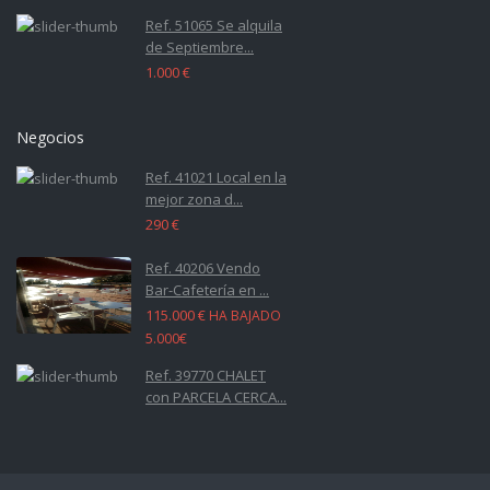
Ref. 51065 Se alquila
de Septiembre...
1.000 €
Negocios
Ref. 41021 Local en la
mejor zona d...
290 €
Ref. 40206 Vendo
Bar-Cafetería en ...
115.000 €
HA BAJADO
5.000€
Ref. 39770 CHALET
con PARCELA CERCA...