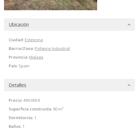
Ubicación
Ciudad:
Estepona
Barrio/Zona:
Polígono Industrial
Provincia:
Malaga
País:
Spain
Detalles
Precio:
499.000 €
2
Superficie construida:
80 m
Dormitorios:
1
Baños:
1