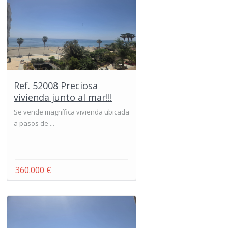
Ref. 52008 Preciosa
vivienda junto al mar!!!
Se vende magnífica vivienda ubicada
a pasos de ...
360.000 €