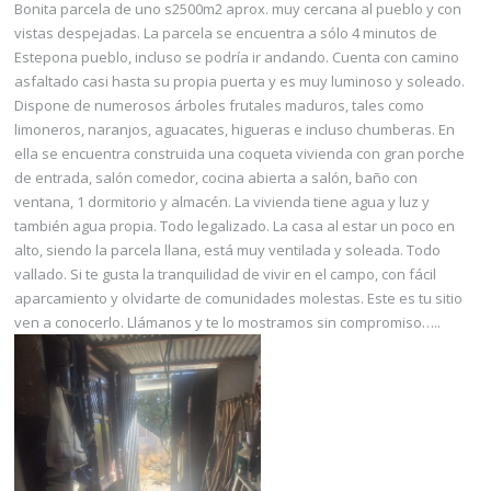
Bonita parcela de uno s2500m2 aprox. muy cercana al pueblo y con
vistas despejadas. La parcela se encuentra a sólo 4 minutos de
Estepona pueblo, incluso se podría ir andando. Cuenta con camino
asfaltado casi hasta su propia puerta y es muy luminoso y soleado.
Dispone de numerosos árboles frutales maduros, tales como
limoneros, naranjos, aguacates, higueras e incluso chumberas. En
ella se encuentra construida una coqueta vivienda con gran porche
de entrada, salón comedor, cocina abierta a salón, baño con
ventana, 1 dormitorio y almacén. La vivienda tiene agua y luz y
también agua propia. Todo legalizado. La casa al estar un poco en
alto, siendo la parcela llana, está muy ventilada y soleada. Todo
vallado. Si te gusta la tranquilidad de vivir en el campo, con fácil
aparcamiento y olvidarte de comunidades molestas. Este es tu sitio
ven a conocerlo. Llámanos y te lo mostramos sin compromiso…..