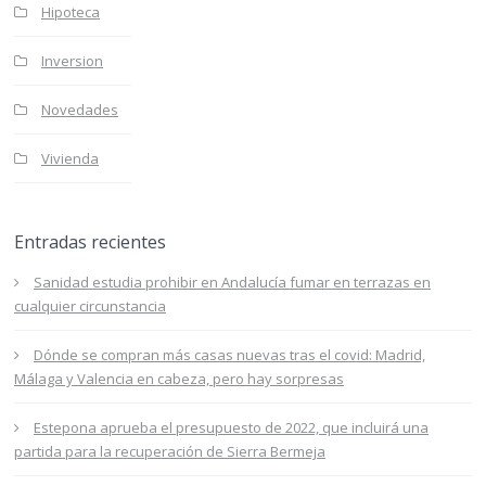
Hipoteca
Inversion
Novedades
Vivienda
Entradas recientes
Sanidad estudia prohibir en Andalucía fumar en terrazas en
cualquier circunstancia
Dónde se compran más casas nuevas tras el covid: Madrid,
Málaga y Valencia en cabeza, pero hay sorpresas
Estepona aprueba el presupuesto de 2022, que incluirá una
partida para la recuperación de Sierra Bermeja