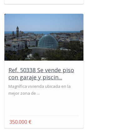
Ref. 50338 Se vende piso
con garaje y piscin...
Magnífica vivienda ubicada en la
mejor zona de ...
350.000 €