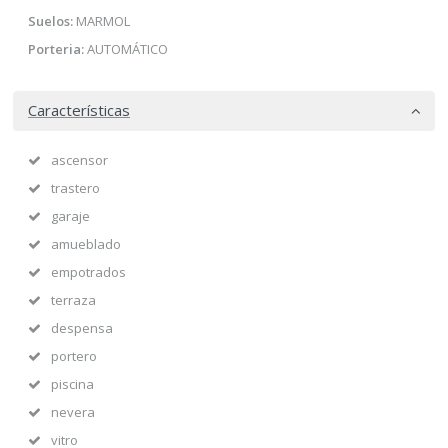
Suelos:
MARMOL
Porteria:
AUTOMÁTICO
Características
ascensor
trastero
garaje
amueblado
empotrados
terraza
despensa
portero
piscina
nevera
vitro