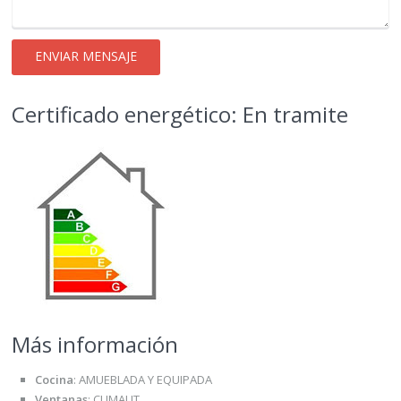
Certificado energético: En tramite
Más información
Cocina
:
AMUEBLADA Y EQUIPADA
Ventanas
:
CLIMALIT