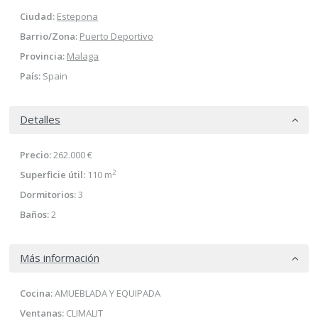
Ciudad:
Estepona
Barrio/Zona:
Puerto Deportivo
Provincia:
Malaga
País:
Spain
Detalles
Precio:
262.000 €
2
Superficie útil:
110 m
Dormitorios:
3
Baños:
2
Más información
Cocina:
AMUEBLADA Y EQUIPADA
Ventanas:
CLIMALIT