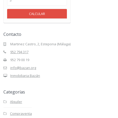
CALCULAR
Contacto
Martinez Castro, 2, Estepona (Málaga)
952 794 317
952 79 00 19
info@bazan.org
Inmobiliaria Bazán
Categorías
Alquiler
Compraventa