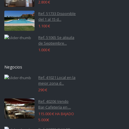
2.800 €
Ref. 51733 Disponible
del 1 al 15 d...
1.100 €
Ref. 51065 Se alquila
de Septiembre...
1.000 €
Negocios
Ref. 41021 Local en la
mejor zona d...
290 €
Ref. 40206 Vendo
Bar-Cafetería en ...
115.000 €
HA BAJADO
5.000€