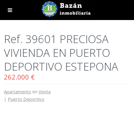
Ref. 39601 PRECIOSA
VIVIENDA EN PUERTO
DEPORTIVO ESTEPONA
262.000 €
Apartamento
en
Venta
|
Puerto Deportivo