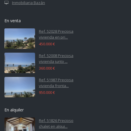
Inmobiliaria Bazán
En venta
Ref. 52028 Preciosa
vivienda en pri...
450.000 €
Ref. 52008 Preciosa
vivienda junto ...
360.000 €
Ref. 51987 Preciosa
vivienda fronta...
950.000 €
En alquiler
Ref. 51826 Precioso
chalet en alqui...