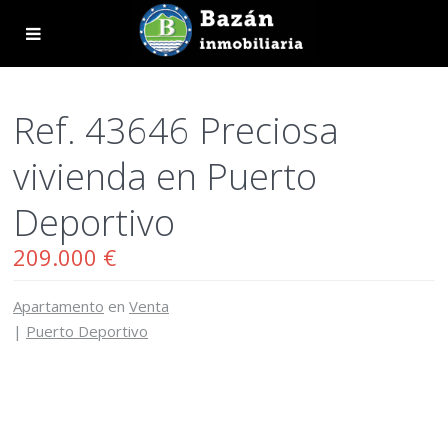
Ref. 43646 Preciosa
vivienda en Puerto
Deportivo
209.000 €
Apartamento
en
Venta
|
Puerto Deportivo