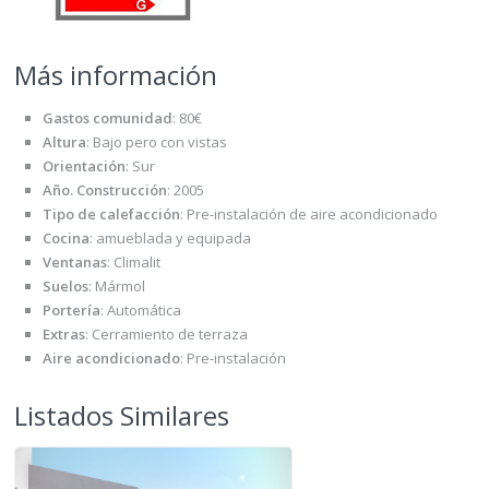
Más información
Gastos comunidad
:
80€
Altura
:
Bajo pero con vistas
Orientación
:
Sur
Año. Construcción
:
2005
Tipo de calefacción
:
Pre-instalación de aire acondicionado
Cocina
:
amueblada y equipada
Ventanas
:
Climalit
Suelos
:
Mármol
Portería
:
Automática
Extras
:
Cerramiento de terraza
Aire acondicionado
:
Pre-instalación
Listados Similares