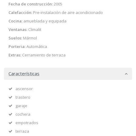
Fecha de construcción:
2005
Calefacción:
Pre-instalación de aire acondicionado
Cocina:
amueblada y equipada
Ventanas:
Climalit
Suelos:
Mármol
Porteria:
Automática
Extras:
Cerramiento de terraza
Características
ascensor
trastero
garaje
cochera
empotrados
terraza