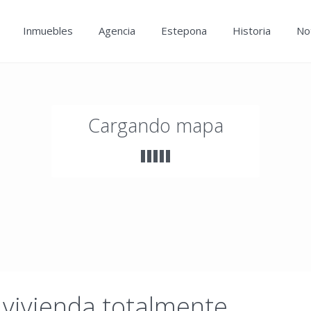
Inmuebles
Agencia
Estepona
Historia
Not
Cargando mapa
 vivienda totalmente