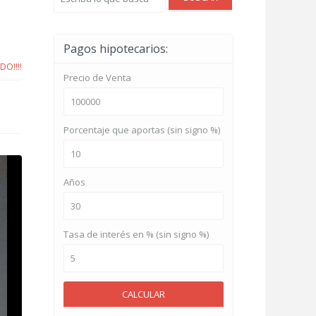
Pagos hipotecarios:
O!!!!
Precio de Venta
Porcentaje que aportas (sin signo %)
Años
Tasa de interés en % (sin signo %)
CALCULAR