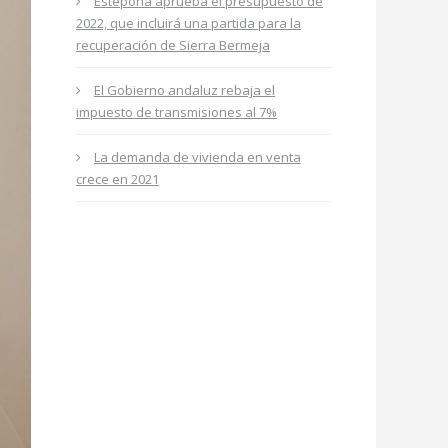
Estepona aprueba el presupuesto de
2022, que incluirá una partida para la
recuperación de Sierra Bermeja
El Gobierno andaluz rebaja el
impuesto de transmisiones al 7%
La demanda de vivienda en venta
crece en 2021