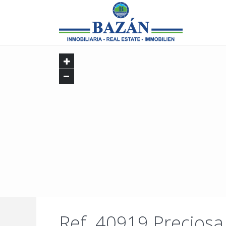
Ref. 40919 Preciosa