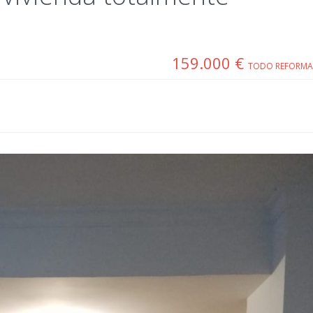
159.000 €
TODO REFORMAD