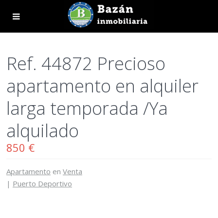
Ref. 44872 Precioso
apartamento en alquiler
larga temporada /Ya
alquilado
850 €
Apartamento
en
Venta
|
Puerto Deportivo