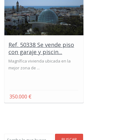
Ref. 50338 Se vende piso
con garaje y piscin...
Magnífica vivienda ubicada en la
mejor zona de ...
350.000 €
BUSCAR