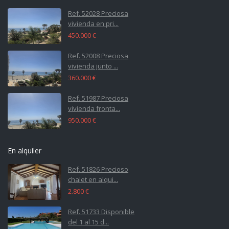
Ref. 52028 Preciosa
vivienda en pri...
450.000 €
Ref. 52008 Preciosa
vivienda junto ...
360.000 €
Ref. 51987 Preciosa
vivienda fronta...
950.000 €
En alquiler
Ref. 51826 Precioso
chalet en alqui...
2.800 €
Ref. 51733 Disponible
del 1 al 15 d...