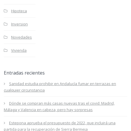
Hipoteca
Inversion
Novedades
Vivienda
Entradas recientes
Sanidad estudia prohibir en Andalucía fumar en terrazas en
cualquier circunstancia
Dónde se compran más casas nuevas tras el covid: Madrid,
Málaga y Valencia en cabeza, pero hay sorpresas
Estepona aprueba el presupuesto de 2022, que incluirá una
partida para la recuperación de Sierra Bermeja