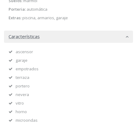
Suelos:
mármol
Porteria:
automática
Extras:
piscina, armarios, garaje
Características
ascensor
garaje
empotrados
terraza
portero
nevera
vitro
horno
microondas