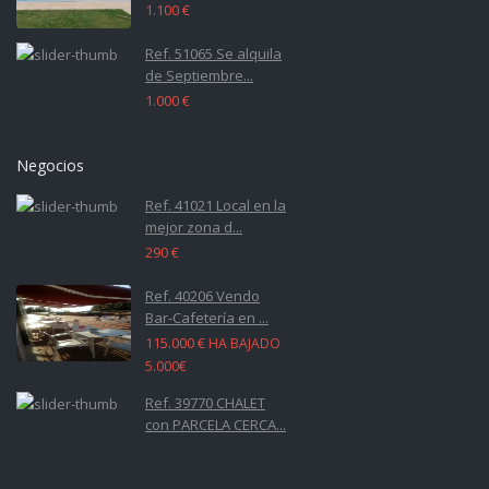
1.100 €
Ref. 51065 Se alquila
de Septiembre...
1.000 €
Negocios
Ref. 41021 Local en la
mejor zona d...
290 €
Ref. 40206 Vendo
Bar-Cafetería en ...
115.000 €
HA BAJADO
5.000€
Ref. 39770 CHALET
con PARCELA CERCA...