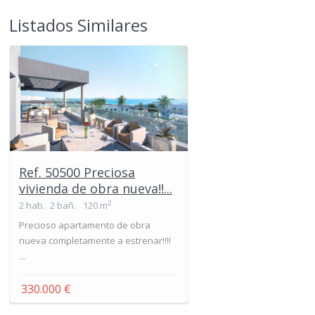
Listados Similares
Ref. 50500 Preciosa
vivienda de obra nueva!!...
2
2 hab.
2 bañ.
120 m
Precioso apartamento de obra
nueva completamente a estrenar!!!!
...
330.000 €