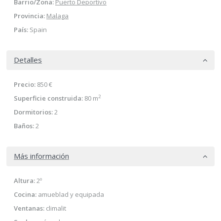
Barrio/Zona:
Puerto Deportivo
Provincia:
Malaga
País:
Spain
Detalles
Precio:
850 €
2
Superficie construida:
80 m
Dormitorios:
2
Baños:
2
Más información
Altura:
2º
Cocina:
amueblad y equipada
Ventanas:
climalit