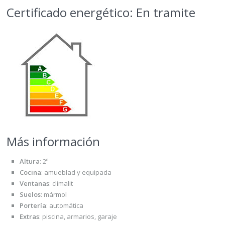
Certificado energético: En tramite
Más información
Altura
:
2º
Cocina
:
amueblad y equipada
Ventanas
:
climalit
Suelos
:
mármol
Portería
:
automática
Extras
:
piscina, armarios, garaje