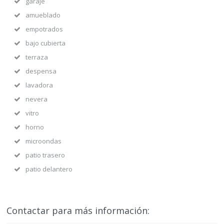
garaje
amueblado
empotrados
bajo cubierta
terraza
despensa
lavadora
nevera
vitro
horno
microondas
patio trasero
patio delantero
Contactar para más información: