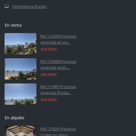
Inmobiliaria Bazán
En venta
Ref. 52028 Preciosa
vivienda en pri...
450.000 €
Ref. 52008 Preciosa
vivienda junto ...
360.000 €
Ref. 51987 Preciosa
vivienda fronta...
950.000 €
En alquiler
Ref. 51826 Precioso
chalet en alqui...