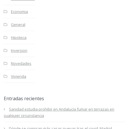
Economia
General
Hipoteca
Inversion
Novedades
Vivienda
Entradas recientes
Sanidad estudia prohibir en Andalucía fumar en terrazas en
cualquier circunstancia
Dónde se compran más casas nuevas tras el covid: Madrid,