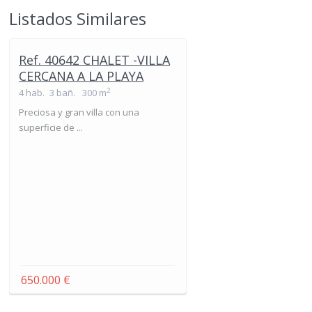
Listados Similares
Ref. 40642 CHALET -VILLA
CERCANA A LA PLAYA
2
4 hab.
3 bañ.
300 m
Preciosa y gran villa con una
superficie de ...
650.000 €