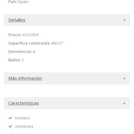
País:
Spain
Detalles
Precio:
472.500 €
2
Superficie construida:
400 m
Dormitorios:
4
Baños:
2
Más información
Características
trastero
chimenea