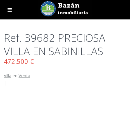
Ref. 39682 PRECIOSA
VILLA EN SABINILLAS
472.500 €
Villa
en
Venta
|