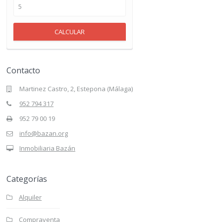
CALCULAR
Contacto
Martinez Castro, 2, Estepona (Málaga)
952 794 317
952 79 00 19
info@bazan.org
Inmobiliaria Bazán
Categorías
Alquiler
Compraventa