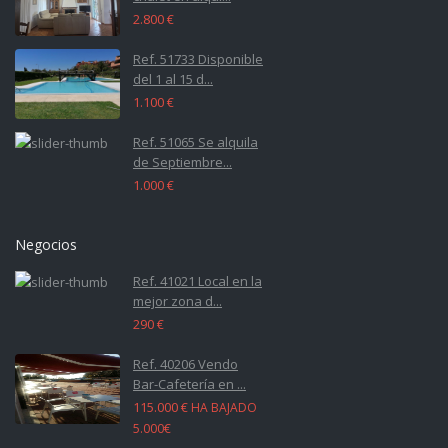
2.800 €
Ref. 51733 Disponible
del 1 al 15 d...
1.100 €
Ref. 51065 Se alquila
de Septiembre...
1.000 €
Negocios
Ref. 41021 Local en la
mejor zona d...
290 €
Ref. 40206 Vendo
Bar-Cafetería en ...
115.000 €
HA BAJADO
5.000€