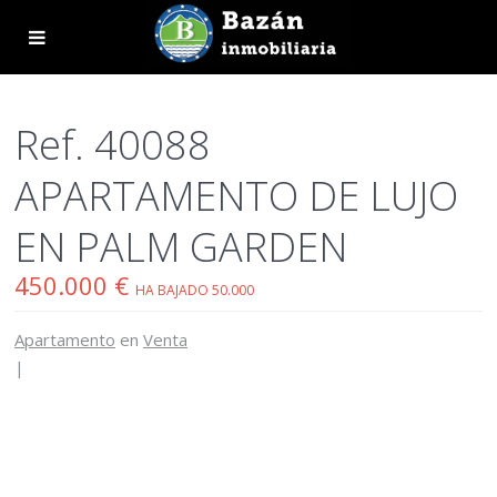
Ref. 40088
APARTAMENTO DE LUJO
EN PALM GARDEN
450.000 €
HA BAJADO 50.000
Apartamento
en
Venta
|