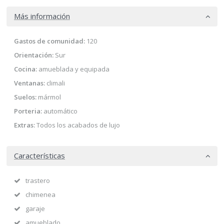
Más información
Gastos de comunidad:
120
Orientación:
Sur
Cocina:
amueblada y equipada
Ventanas:
climali
Suelos:
mármol
Porteria:
automático
Extras:
Todos los acabados de lujo
Características
trastero
chimenea
garaje
amueblado