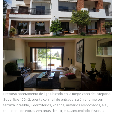
Precioso apartamento de lujo ubicado en la mejor zona de Estepona.
Superficie 150m2, cuenta con hall de entrada, salón enorme con
terraza increíble, 3 dormitorios, 2baños, armarios empotrados, a.a.,
toda clase de extras ventanas climalit, etc….amueblado, Piscinas