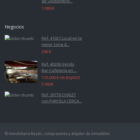
de Septiembre...
1.000 €
Negocios
Ref. 41021 Local en la
mejor zona d...
290 €
Ref. 40206 Vendo
Bar-Cafetería en ...
115.000 €
HA BAJADO
5.000€
Ref. 39770 CHALET
con PARCELA CERCA...
© Inmobiliaria Bazán, compraventa y alquiler de inmuebles