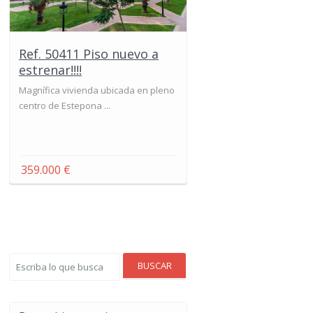
Ref. 50411 Piso nuevo a
estrenar!!!!
Magnífica vivienda ubicada en pleno
centro de Estepona ...
359.000 €
BUSCAR