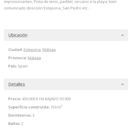
impresionantes, Pista de tenis, paddel, cercano a la playa, bien
comunicado dirección Estepona, San Pedro etc…
Ubicación
Ciudad:
Estepona
,
Málaga
Provincia:
Malaga
País:
Spain
Detalles
Precio:
450.000 €
HA BAJADO 50.000
2
Superficie construida:
150 m
Dormitorios:
3
Baños:
2