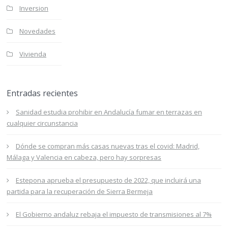
Inversion
Novedades
Vivienda
Entradas recientes
Sanidad estudia prohibir en Andalucía fumar en terrazas en
cualquier circunstancia
Dónde se compran más casas nuevas tras el covid: Madrid,
Málaga y Valencia en cabeza, pero hay sorpresas
Estepona aprueba el presupuesto de 2022, que incluirá una
partida para la recuperación de Sierra Bermeja
El Gobierno andaluz rebaja el impuesto de transmisiones al 7%