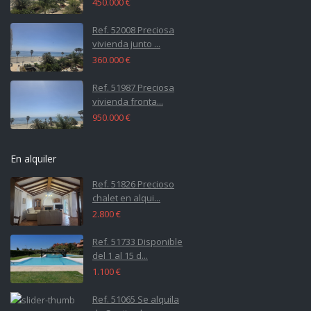
450.000 €
Ref. 52008 Preciosa
vivienda junto ...
360.000 €
Ref. 51987 Preciosa
vivienda fronta...
950.000 €
En alquiler
Ref. 51826 Precioso
chalet en alqui...
2.800 €
Ref. 51733 Disponible
del 1 al 15 d...
1.100 €
Ref. 51065 Se alquila