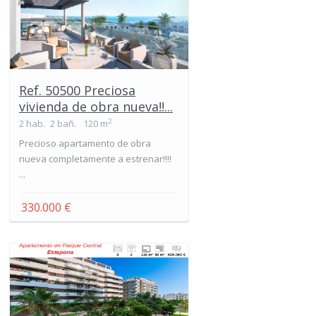
Ref. 50500 Preciosa
vivienda de obra nueva!!...
2
2 hab.
2 bañ.
120 m
Precioso apartamento de obra
nueva completamente a estrenar!!!!
...
330.000 €