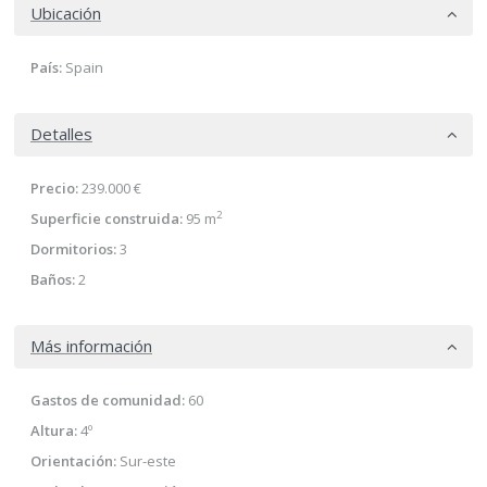
Ubicación
País:
Spain
Detalles
Precio:
239.000 €
2
Superficie construida:
95 m
Dormitorios:
3
Baños:
2
Más información
Gastos de comunidad:
60
Altura:
4º
Orientación:
Sur-este