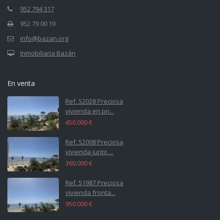
952 794 317
952 79 00 19
info@bazan.org
Inmobiliaria Bazán
En venta
Ref. 52028 Preciosa
vivienda en pri...
450.000 €
Ref. 52008 Preciosa
vivienda junto ...
360.000 €
Ref. 51987 Preciosa
vivienda fronta...
950.000 €