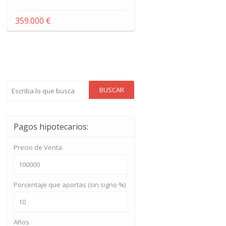
359.000 €
BUSCAR
Pagos hipotecarios:
Precio de Venta
Porcentaje que aportas (sin signo %)
Años