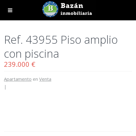
Ref. 43955 Piso amplio
con piscina
239.000 €
Apartamento
en
Venta
|