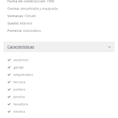
Fecha de construcción:
1998
Cocina:
amueblada y equipada
Ventanas:
Climalit
Suelos:
Mármol
Porteria:
Automática
Características
ascensor
garaje
empotrados
terraza
portero
piscina
lavadora
nevera