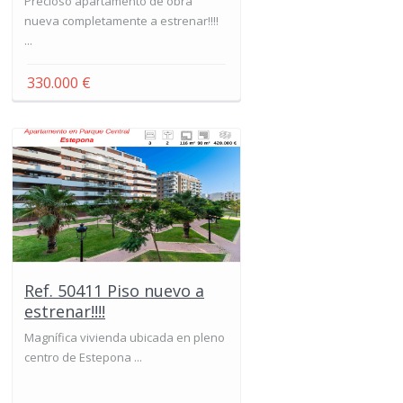
Precioso apartamento de obra
nueva completamente a estrenar!!!!
...
330.000 €
Ref. 50411 Piso nuevo a
estrenar!!!!
Magnífica vivienda ubicada en pleno
centro de Estepona ...