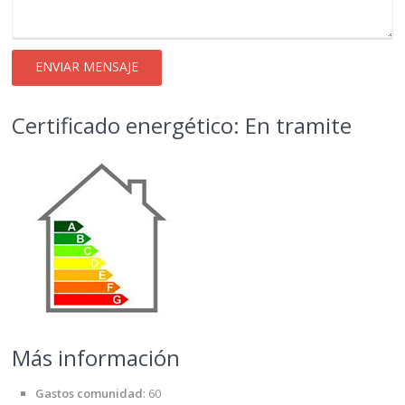
Certificado energético: En tramite
Más información
Gastos comunidad
:
60