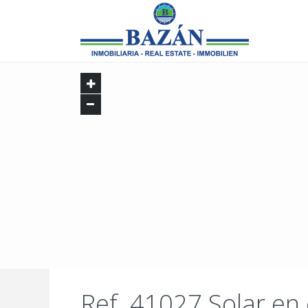
Ref. 41027 Solar en