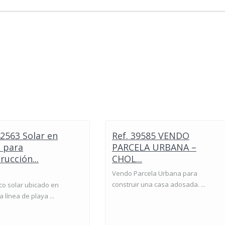
42563 Solar en
Ref. 39585 VENDO
 para
PARCELA URBANA –
rucción...
CHOL...
Vendo Parcela Urbana para
construir una casa adosada. ...
co solar ubicado en
 línea de playa ...