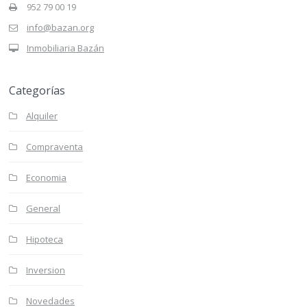
952 79 00 19
info@bazan.org
Inmobiliaria Bazán
Categorías
Alquiler
Compraventa
Economia
General
Hipoteca
Inversion
Novedades