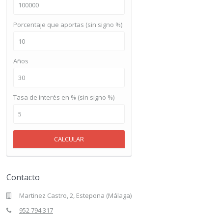
Porcentaje que aportas (sin signo %)
Años
Tasa de interés en % (sin signo %)
CALCULAR
Contacto
Martinez Castro, 2, Estepona (Málaga)
952 794 317