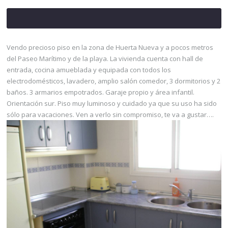
Vendo precioso piso en la zona de Huerta Nueva y a pocos metros
del Paseo Marítimo y de la playa. La vivienda cuenta con hall de
entrada, cocina amueblada y equipada con todos los
electrodomésticos, lavadero, amplio salón comedor, 3 dormitorios y 2
baños. 3 armarios empotrados. Garaje propio y área infantil.
Orientación sur. Piso muy luminoso y cuidado ya que su uso ha sido
sólo para vacaciones. Ven a verlo sin compromiso, te va a gustar….