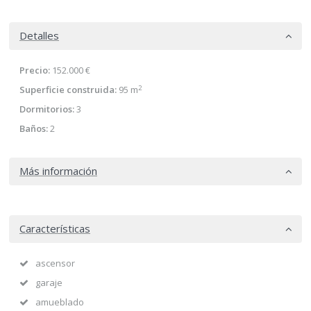
Detalles
Precio:
152.000 €
2
Superficie construida:
95 m
Dormitorios:
3
Baños:
2
Más información
Características
ascensor
garaje
amueblado