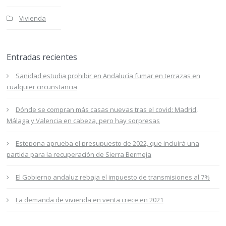
Vivienda
Entradas recientes
Sanidad estudia prohibir en Andalucía fumar en terrazas en
cualquier circunstancia
Dónde se compran más casas nuevas tras el covid: Madrid,
Málaga y Valencia en cabeza, pero hay sorpresas
Estepona aprueba el presupuesto de 2022, que incluirá una
partida para la recuperación de Sierra Bermeja
El Gobierno andaluz rebaja el impuesto de transmisiones al 7%
La demanda de vivienda en venta crece en 2021