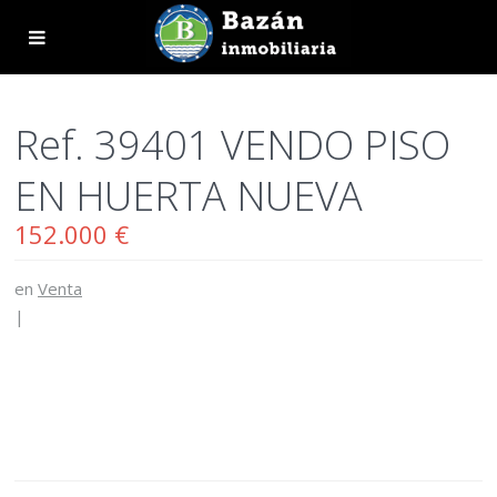
Ref. 39401 VENDO PISO
EN HUERTA NUEVA
152.000 €
en
Venta
|