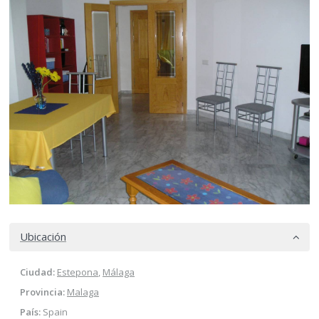
Ubicación
Ciudad:
Estepona
,
Málaga
Provincia:
Malaga
País:
Spain