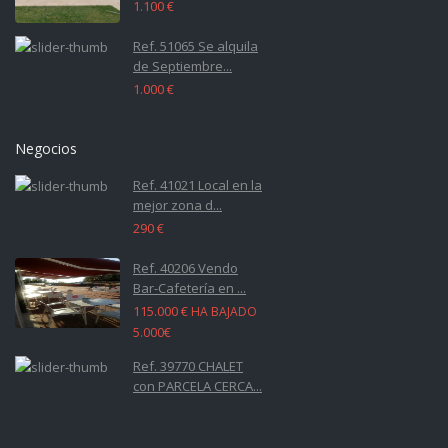
1.100 €
Ref. 51065 Se alquila
de Septiembre...
1.000 €
Negocios
Ref. 41021 Local en la
mejor zona d...
290 €
Ref. 40206 Vendo
Bar-Cafetería en ...
115.000 €
HA BAJADO
5.000€
Ref. 39770 CHALET
con PARCELA CERCA...