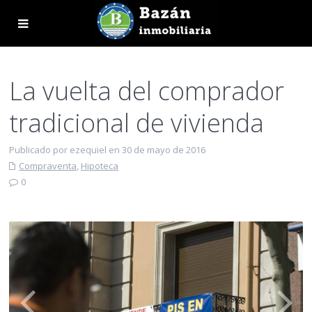
La vuelta del comprador
tradicional de vivienda
Publicado por ezequiel en 30 de mayo de 2016
Compraventa
,
Hipoteca
0