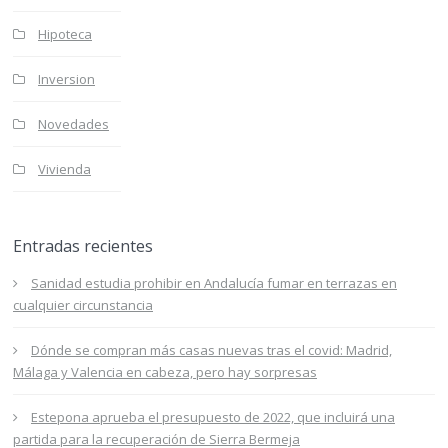
Hipoteca
Inversion
Novedades
Vivienda
Entradas recientes
Sanidad estudia prohibir en Andalucía fumar en terrazas en
cualquier circunstancia
Dónde se compran más casas nuevas tras el covid: Madrid,
Málaga y Valencia en cabeza, pero hay sorpresas
Estepona aprueba el presupuesto de 2022, que incluirá una
partida para la recuperación de Sierra Bermeja