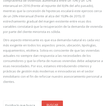
compraventa de viviendas aumentará entre un 10% y un 12%
interanual en 2016 (frente al repunte del 8,6% del año pasado),
mientras que la concesión de hipotecas escalará este ejercicio cerca
de un 26% interanual (frente al alza del 19,8% de 2015). El
estrechamiento gradual del margen existente entre esas dos
variables constatará que la recuperación de la demanda de vivienda
por parte del cliente minorista es sólida.
Otro aspecto interesante es que esa demanda natural es cada vez
más exigente en todos los aspectos: precio, ubicación, tipologías,
equipamientos, etcétera. Solvia es consciente de que las viviendas
actuales no siempre dan respuesta a las necesidades de los
consumidores y que la oferta de nuevas viviendas debe adaptarse a
esas necesidades. Por eso, estamos introduciendo criterios y
prácticas de gestión más modernas e innovadoras en el sector
inmobiliario con el fin de reforzar nuestro asesoramiento personal a
clientes.
BUSCAR