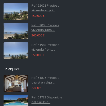
Ref. 52028 Preciosa
vivienda en pri...
450.000 €
Ref. 52008 Preciosa
vivienda junto ...
360.000 €
Ref. 51987 Preciosa
vivienda fronta...
950.000 €
En alquiler
Ref. 51826 Precioso
chalet en alqui...
2.800 €
Ref. 51733 Disponible
del 1 al 15 d...