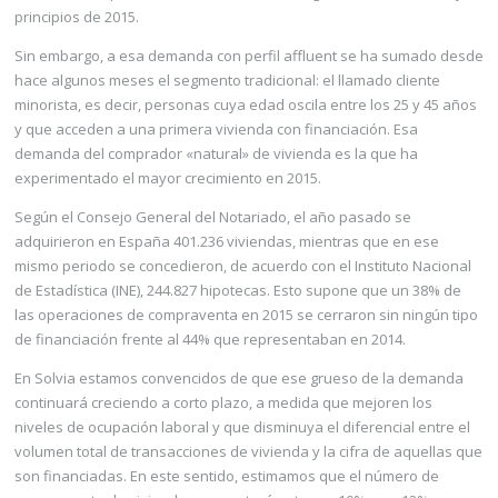
principios de 2015.
Sin embargo, a esa demanda con perfil affluent se ha sumado desde
hace algunos meses el segmento tradicional: el llamado cliente
minorista, es decir, personas cuya edad oscila entre los 25 y 45 años
y que acceden a una primera vivienda con financiación. Esa
demanda del comprador «natural» de vivienda es la que ha
experimentado el mayor crecimiento en 2015.
Según el Consejo General del Notariado, el año pasado se
adquirieron en España 401.236 viviendas, mientras que en ese
mismo periodo se concedieron, de acuerdo con el Instituto Nacional
de Estadística (INE), 244.827 hipotecas. Esto supone que un 38% de
las operaciones de compraventa en 2015 se cerraron sin ningún tipo
de financiación frente al 44% que representaban en 2014.
En Solvia estamos convencidos de que ese grueso de la demanda
continuará creciendo a corto plazo, a medida que mejoren los
niveles de ocupación laboral y que disminuya el diferencial entre el
volumen total de transacciones de vivienda y la cifra de aquellas que
son financiadas. En este sentido, estimamos que el número de