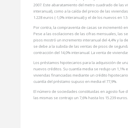
2007. Este abaratamiento del metro cuadrado de las viv
interanual), como a la caída del precio de las vivienda
1.228 euros (-1,0% interanual) y el de los nuevos en 1.5
Por contra, la compraventa de casas se incrementó en
Pese a las oscilaciones de las cifras mensuales, las se
pisos mostró un incremento interanual del 4,4% y la de
se debe a la subida de las ventas de pisos de segund
contracción del 14,0% interanual. La venta de vivienda
Los préstamos hipotecarios para la adquisición de un
nuevos créditos. Su cuantía media se redujo un 1,1% e
viviendas financiadas mediante un crédito hipotecario 
cuantía del préstamo supuso en media el 77,9%.
El número de sociedades constituidas en agosto fue de
las mismas se contrajo un 7,6% hasta los 15.239 euros.