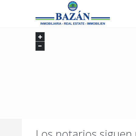
Los notarios siguen 