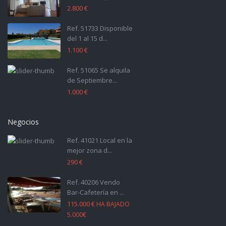
2.800 €
Ref. 51733 Disponible
del 1 al 15 d...
1.100 €
Ref. 51065 Se alquila
de Septiembre...
1.000 €
Negocios
Ref. 41021 Local en la
mejor zona d...
290 €
Ref. 40206 Vendo
Bar-Cafetería en ...
115.000 €
HA BAJADO
5.000€