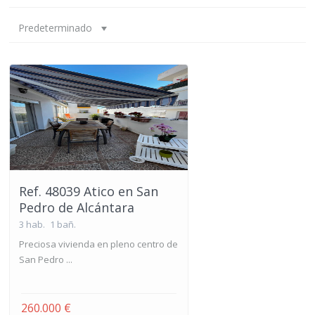
Predeterminado
Ref. 48039 Atico en San
Pedro de Alcántara
3 hab.
1 bañ.
Preciosa vivienda en pleno centro de
San Pedro ...
260.000 €