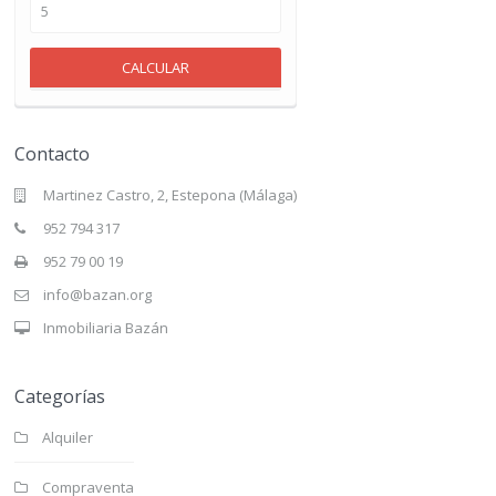
CALCULAR
Contacto
Martinez Castro, 2, Estepona (Málaga)
952 794 317
952 79 00 19
info@bazan.org
Inmobiliaria Bazán
Categorías
Alquiler
Compraventa