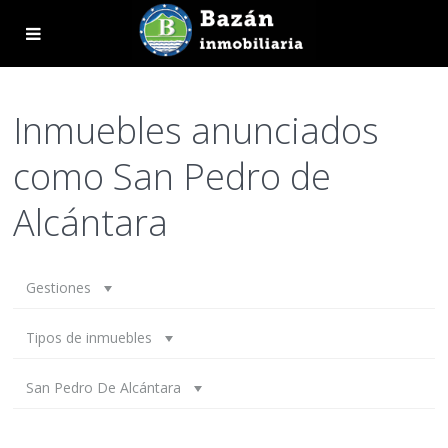
Inmuebles anunciados
como San Pedro de
Alcántara
Gestiones
Tipos de inmuebles
San Pedro De Alcántara