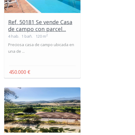
Ref. 50181 Se vende Casa
de campo con parcel...
2
4 hab.
1 bañ.
120 m
Preciosa casa de campo ubicada en
una de ...
450.000 €