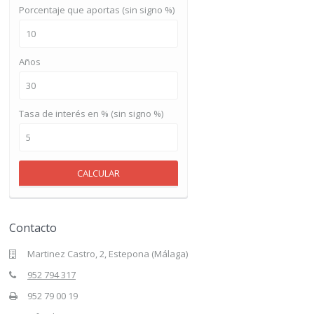
Porcentaje que aportas (sin signo %)
Años
Tasa de interés en % (sin signo %)
CALCULAR
Contacto
Martinez Castro, 2, Estepona (Málaga)
952 794 317
952 79 00 19