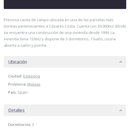
Preciosa casita de campo ubicada en una de las parcelas más
bonitas pertenecientes a Casares Costa. Cuenta con 30.000m2 dónde
se encuentra una construcción de una vivienda desde 1994. La
vivienda tiene 120m2 y dispone de 3 dormitorios, 1 baño, cocina
abierta a salón y porche.
Ubicación
Ciudad:
Estepona
Provincia:
Malaga
País:
Spain
Detalles
Dormitorios:
3