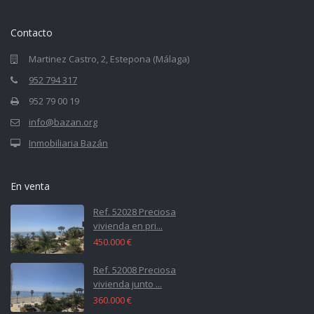
Contacto
Martinez Castro, 2, Estepona (Málaga)
952 794 317
952 79 00 19
info@bazan.org
Inmobiliaria Bazán
En venta
Ref. 52028 Preciosa
vivienda en pri...
450.000 €
Ref. 52008 Preciosa
vivienda junto ...
360.000 €