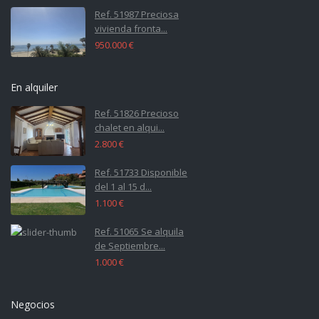
Ref. 51987 Preciosa
vivienda fronta...
950.000 €
En alquiler
Ref. 51826 Precioso
chalet en alqui...
2.800 €
Ref. 51733 Disponible
del 1 al 15 d...
1.100 €
Ref. 51065 Se alquila
de Septiembre...
1.000 €
Negocios