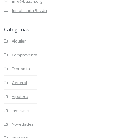
info@bazan.org
Inmobiliaria Bazán
Categorías
Alquiler
Compraventa
Economia
General
Hipoteca
Inversion
Novedades