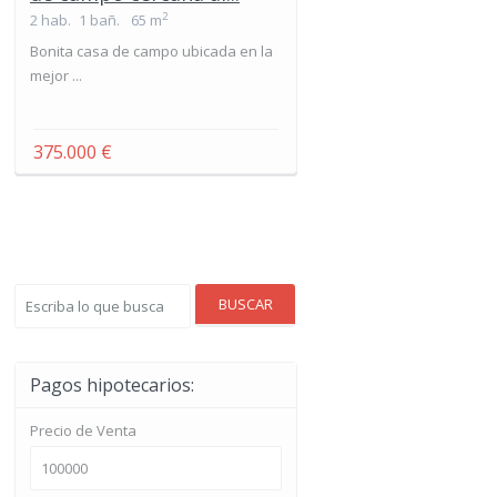
2
2 hab.
1 bañ.
65 m
Bonita casa de campo ubicada en la
mejor ...
375.000 €
BUSCAR
Pagos hipotecarios:
Precio de Venta