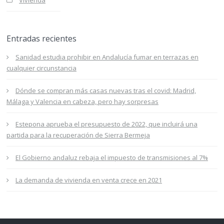
Vivienda
Entradas recientes
Sanidad estudia prohibir en Andalucía fumar en terrazas en
cualquier circunstancia
Dónde se compran más casas nuevas tras el covid: Madrid,
Málaga y Valencia en cabeza, pero hay sorpresas
Estepona aprueba el presupuesto de 2022, que incluirá una
partida para la recuperación de Sierra Bermeja
El Gobierno andaluz rebaja el impuesto de transmisiones al 7%
La demanda de vivienda en venta crece en 2021