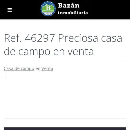
Ref. 46297 Preciosa casa
de campo en venta
Casa de campo
en
Venta
|