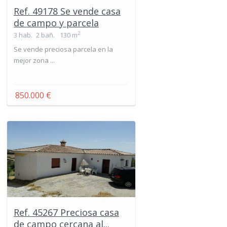
Ref. 49178 Se vende casa
de campo y parcela
2
3 hab.
2 bañ.
130 m
Se vende preciosa parcela en la
mejor zona ...
850.000 €
Ref. 45267 Preciosa casa
de campo cercana al...